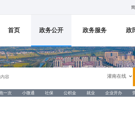
首页
政务公开
政务服务
政
跑一次
小微通
社保
公积金
就业
企业开办