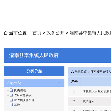
当前位置：
首页
>
政务公开
>
灌南县李集镇人民政
灌南县李集镇人民政府
分类导航
当前位置： 灌南县李集镇
序号
组配分类
机构职能
1
李集镇人民政府机构
政府常务会议
财政预决算公开
2
农情提示
其他