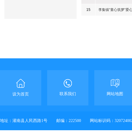
15
李集镇“童心筑梦”爱
联系我们
网站地图
设为首页
地址：灌南县人民西路1号
邮编：222500
网站标识码：32072400