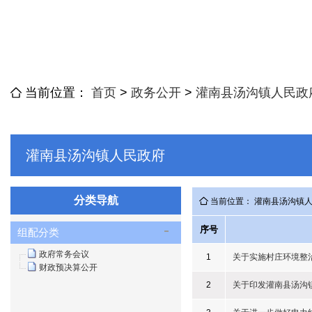
当前位置：
首页
>
政务公开
>
灌南县汤沟镇人民政
灌南县汤沟镇人民政府
分类导航
当前位置： 灌南县汤沟镇
序号
组配分类
政府常务会议
1
关于实施村庄环境整
财政预决算公开
2
关于印发灌南县汤沟