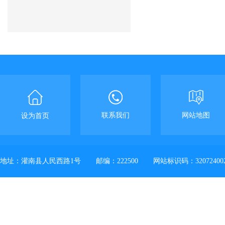
联系我们
网站地图
设为首页
地址：灌南县人民西路1号
邮编：222500
网站标识码：32072400