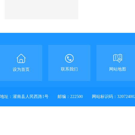
联系我们
网站地图
设为首页
地址：灌南县人民西路1号
邮编：222500
网站标识码：32072400