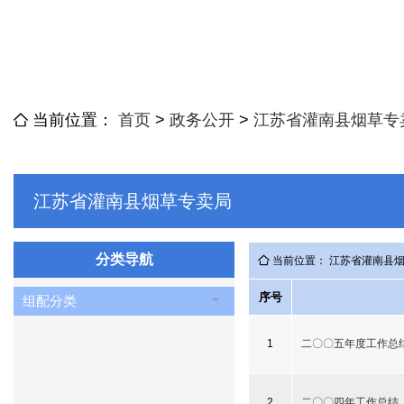
当前位置：
首页
>
政务公开
>
江苏省灌南县烟草专
江苏省灌南县烟草专卖局
分类导航
当前位置： 江苏省灌南县
序号
组配分类
1
二〇〇五年度工作总
2
二〇〇四年工作总结