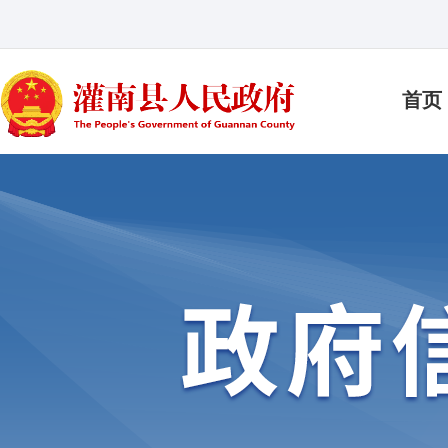
首页
大家都在搜：
最多跑一次