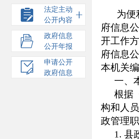
法定主动
为便
公开内容
府信息
政府信息
开工作
公开年报
府信息
申请公开
本机关
政府信息
一、
根据
构和人
政管理
1.
县