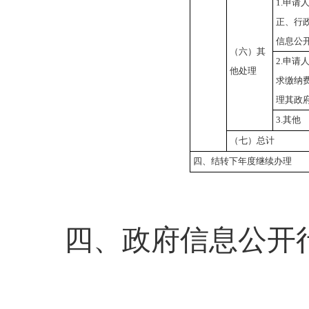
1.申请
正、行
信息公
（六）其
2.申请
他处理
求缴纳
理其政
3.其他
（七）总计
四、结转下年度继续办理
四、政府信息公开