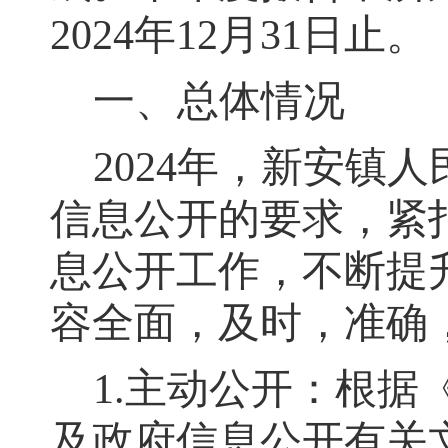
2024
年
12
月
31
日止
。
一、
总体情况
2024
年
，
新安镇
人
信息公开的要求
，
紧
息公开工作
，
不断提
容全面
，
及时，准确
1.
主动公开：根据
及政府信息公开有关