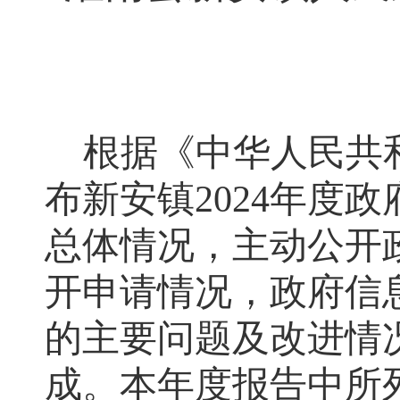
根
据《中华人民共
布
新安
镇
2024
年度政
总体情况，主动公开
开申请情况，政府信
的主要问题及改进情
成。本年度报告中所