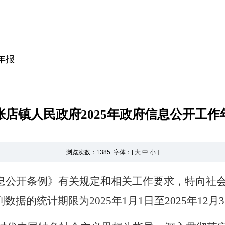
年报
张店镇人民政府2025年政府信息公开工作
浏览次数：
1385 字体：[
大
中
小
]
息公开条例》有关规定和相关工作要求，特向社
列数据的统计期限为
2025
年
1
月
1
日至
2025
年
12
月
3