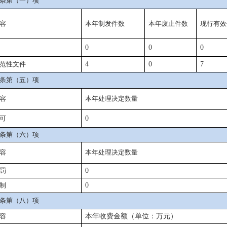
条第（一）项
容
本年制发件数
本年
废止件数
现行有效
0
0
0
范性文件
4
0
7
条第（五）项
容
本年处理决定数量
可
0
条第（六）项
容
本年
处理决定数量
罚
0
制
0
条第（八）项
容
本年收费金额（单位：万元）