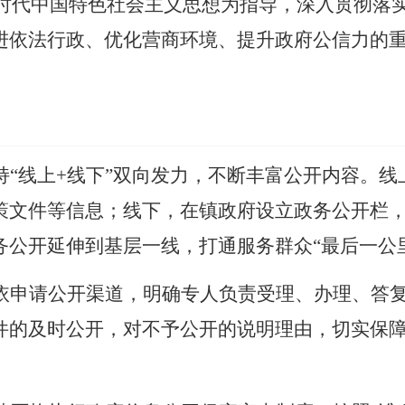
时代中国特色社会主义思想为指导，深入贯彻落
进依法行政、优化营商环境、提升政府公信力的
持
“
线上
+
线下
”
双向发力
，不断
丰富
公开
内容
。线
策文件等信息；线下，在镇政府设立政务公开栏
务公开延伸到基层一线，打通服务群众
“
最后一公
依申请公开渠道，明确专人负责受理、办理、答
件的及时公开，对不予公开的说明理由，切实保