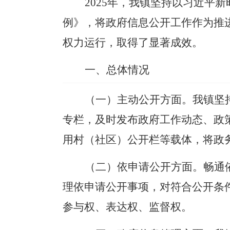
2025
年，我镇坚持以习近平新
例》，将政府信息公开工作作为推
权力运行，取得了显著成效。
一、总体情况
（一）主动公开方面。
我镇坚
专栏，及时发布政府工作动态、政
用村（社区）公开栏等载体，将政
（二）依申请公开方面。
畅通
理依申请公开事项，对符合公开条
参与权、表达权、监督权。