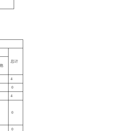
总计
他
4
0
4
0
0