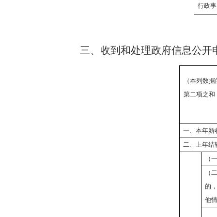
行政事
三、
收到和处理政府信息公开
（本列数据
第二项之和
一、本年新
二、上年结
（
（
的
他