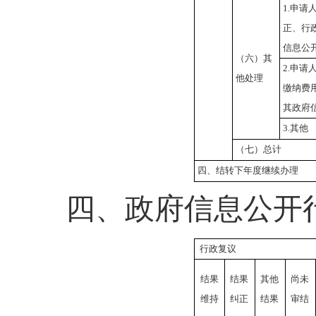
1.
申请
正、行
信息公
（六）其
2.
申请
他处理
缴纳费
其政府
3.
其他
（七）总计
四、结转下年度继续办理
四、政府信息公开
行政复议
结果
结果
其他
尚未
维持
纠正
结果
审结