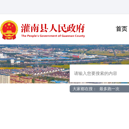
首页
大家都在搜：
最多跑一次