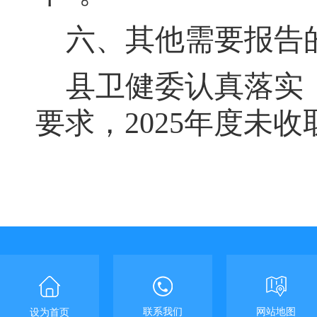
六、其他需要报告
县卫健委
认真落实
要求
，
202
5
年度未收
联系我们
网站地图
设为首页