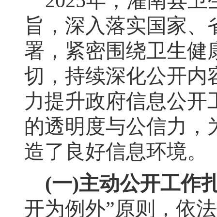
2025
年
，
灌南县卫
旨，深入落实国家、
署
，
紧密围绕卫生健
切，持续深化公开内
力提升政府信息公开
的透明度与公信力
，
造了良好信息环境。
(
一
)
主动公开工作
开为例外
”
原则
，
依法