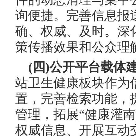
询便捷
。
完善信息报
确、权威、及时
。
深
策传播效果和公众理
(
四
)
公开平台载体
站卫生健康板块作为
置，完善检索功能
，
管理
，
拓展
“
健康灌南
权威信息、开展互动