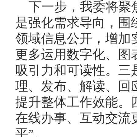
下一步
，
我委将聚
是强化需求导向
，
围
领域信息公开
，
增加
更多运用数字化、图
吸引力和可读性
。
三
理、发布、解读、回
提升整体工作效能
。
在线办事、互动交流
平
”
。