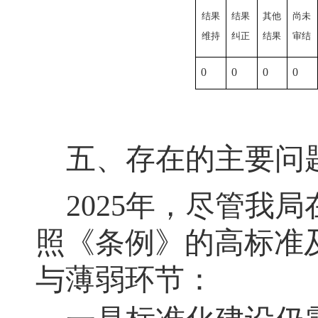
结果
结果
其他
尚未
维持
纠正
结果
审结
0
0
0
0
五、
存在的主要问
2025年
，
尽管我局
照《条例》的高标准
与薄弱环节：