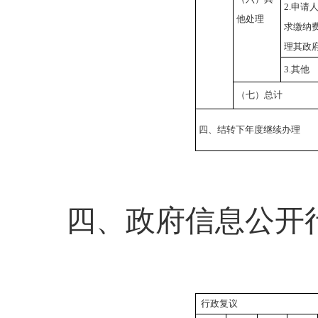
2.申请
他处理
求缴纳
理其政
3.其他
（七）总计
四、结转下年度继续办理
四、政府信息公开
行政复议