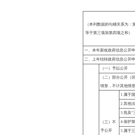
（本列数据的勾稽关系为：
等于第三项加第四项之和）
一、本年新收政府信息公开
二、上年结转政府信息公开
（一）予以公开
（二）部分公开
（
情形，不计其他情
1.属于
2.其他
3.危及
4.保护
（三）不
予公开
5.属于