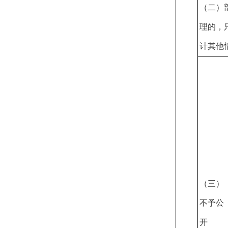
（二）
理的
，
计其他
（三）
不予公
开