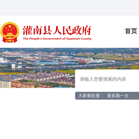
首页
大家都在搜：
最多跑一次