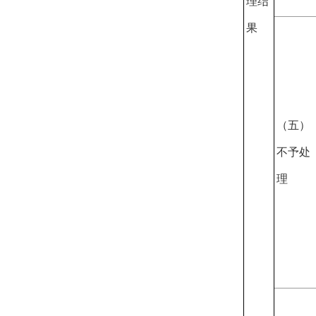
理结
果
（五）
不予处
理