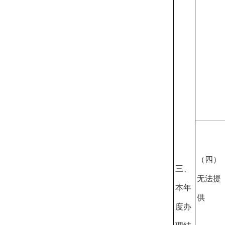
（四）
三、
无法提
本年
供
度办