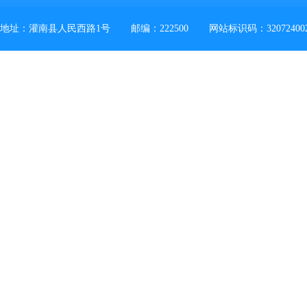
地址：灌南县人民西路1号
邮编：222500
网站标识码：32072400