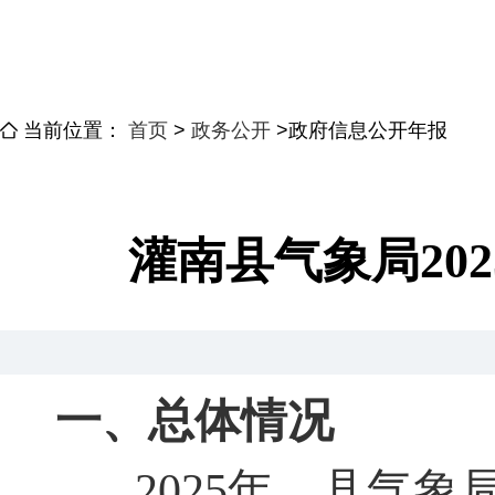
当前位置：
首页
>
政务公开
>
政府信息公开年报
灌南县气象局20
一、总体情况
2025
年
，
县气象