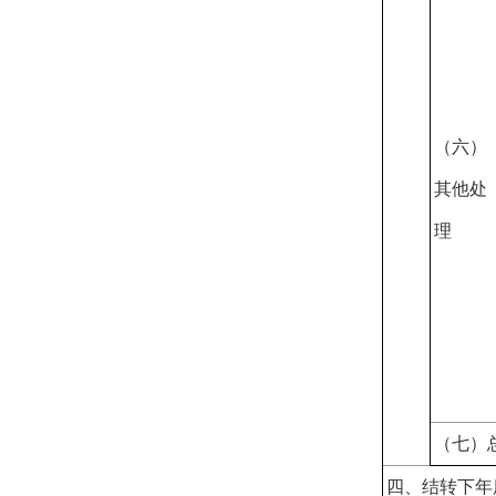
（六）
其他处
理
（七）
四、结转下年