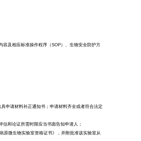
内容及相应标准操作程序（SOP）、生物安全防护方
出具申请材料补正通知书；申请材料齐全或者符合法定
评估和论证所需时限应当书面告知申请人；
性病原微生物实验室资格证书》，并附批准该实验室从