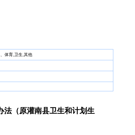
生、体育,卫生,其他
办法（原灌南县卫生和计划生