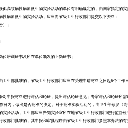
疑似高致病性病原微生物实验活动的单位有明确规定的，由国家指定的实
病性病原微生物实验活动，应当向省级卫生行政部门提交以下资料：
份）；
；
岗位培训证书及所在单位颁发的上岗证书；
由卫生部批准的，省级卫生行政部门应当在受理申请材料之日起5个工作
会对申报材料进行评估和论证，提出评估论证意见；专家评估和论证所需
工作日内，做出是否批准的决定。对于批准实验活动的，由卫生部颁发《
的实验活动，卫生部应当告知实验室所在地省级卫生行政部门进行监督检
行政部门批准的，其申报和审批程序由省级卫生行政部门参照本办法的有