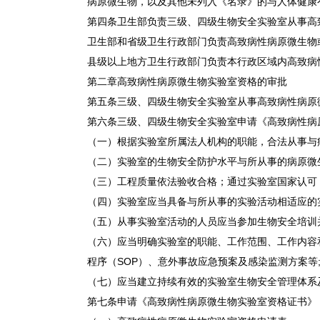
病原微生物，以及其他未列入《名录》的与人体健康
第四条卫生部负责三级、四级生物安全实验室从事高
卫生部和省级卫生行政部门负责高致病性病原微生物
县级以上地方卫生行政部门负责本行政区域内高致病
第二章高致病性病原微生物实验室资格的审批
第五条三级、四级生物安全实验室从事高致病性病原
第六条三级、四级生物安全实验室申请《高致病性病
（一）根据实验室所属法人机构的职能，合法从事与
（二）实验室的生物安全防护水平与所从事的病原微
（三）工程质量依法验收合格；通过实验室国家认可
（四）实验室应当具备与所从事的实验活动相适应的
（五）从事实验室活动的人员应当参加生物安全培训
（六）应当明确实验室的职能、工作范围、工作内容
程序（SOP）、意外事故应急预案及感染监测方案等
（七）应当建立持续有效的实验室生物安全管理体系
第七条申请《高致病性病原微生物实验室资格证书》