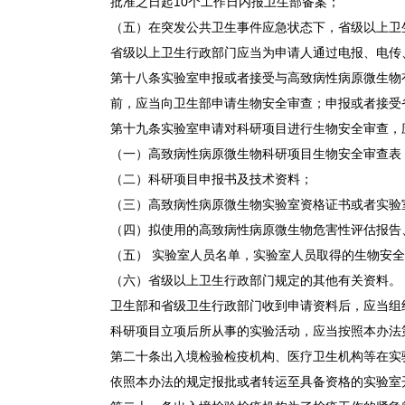
批准之日起10个工作日内报卫生部备案；
（五）在突发公共卫生事件应急状态下，省级以上卫
省级以上卫生行政部门应当为申请人通过电报、电传
第十八条实验室申报或者接受与高致病性病原微生物
前，应当向卫生部申请生物安全审查；申报或者接受
第十九条实验室申请对科研项目进行生物安全审查，
（一）高致病性病原微生物科研项目生物安全审查表
（二）科研项目申报书及技术资料；
（三）高致病性病原微生物实验室资格证书或者实验
（四）拟使用的高致病性病原微生物危害性评估报告
（五） 实验室人员名单，实验室人员取得的生物安
（六）省级以上卫生行政部门规定的其他有关资料。
卫生部和省级卫生行政部门收到申请资料后，应当组
科研项目立项后所从事的实验活动，应当按照本办法
第二十条出入境检验检疫机构、医疗卫生机构等在实
依照本办法的规定报批或者转运至具备资格的实验室