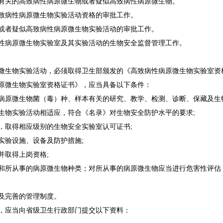
有关的高致病性病原微生物或者疑似高致病性病原微生物。
致病性病原微生物实验活动资格的审批工作。
或者疑似高致病性病原微生物实验活动的审批工作。
性病原微生物实验室及其实验活动的生物安全监督管理工作。
微生物实验活动，必须取得卫生部颁发的《高致病性病原微生物实验室资
原微生物实验室资格证书》，应当具备以下条件：
病原微生物菌（毒）种、样本有关的研究、教学、检测、诊断、保藏及生
生物实验活动相适应，符合《名录》对生物安全防护水平的要求;
，取得相应级别的生物安全实验室认可证书;
实验设施、设备及防护措施;
并取得上岗资格;
和所从事的病原微生物种类；对所从事的病原微生物应当进行危害性评估
;
及完善的管理制度。
，应当向省级卫生行政部门提交以下资料：