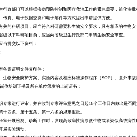
生行政部门可以根据疾病预防控制和医疗救治工作的紧急需要，简化审批
、传真、电子数据交换和电子邮件等方式提出申请提供方便。
有关的科研项目，应当符合科研需要和生物安全要求，具有相应的生物安
省级以下科研项目前，应当向省级卫生行政部门申请生物安全审查。
应当提交以下资料：
；
室备案证明文件复印件；
、生物安全防护方案、实验内容及相应标准操作程序（SOP）、意外事
全岗位培训证书及所在单位颁发的上岗证书；
织专家进行评审，并在收到专家评审意见之日起15个工作日内做出是否同
第十四条、第十五条、第十六条的规定报批。
验室开展检测、诊断工作时，发现高致病性病原微生物或者疑似高致病性
开展实验活动。