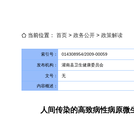
当前位置：
首页
>
政务公开
>
政策解读
索引号：
014308954/2009-00059
发布机构：
灌南县卫生健康委员会
文号：
无
内容概述：
人间传染的高致病性病原微