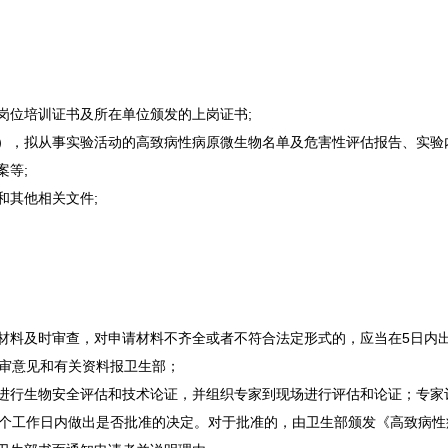
岗位培训证书及所在单位颁发的上岗证书;
），拟从事实验活动的高致病性病原微生物名单及危害性评估报告、实验
案等;
和其他相关文件;
材料及时审查，对申请材料不齐全或者不符合法定形式的，应当在5日内
初审意见和有关资料报卫生部；
进行生物安全评估和技术论证，并组织专家到现场进行评估和论证；专家
0个工作日内做出是否批准的决定。对于批准的，由卫生部颁发《高致病