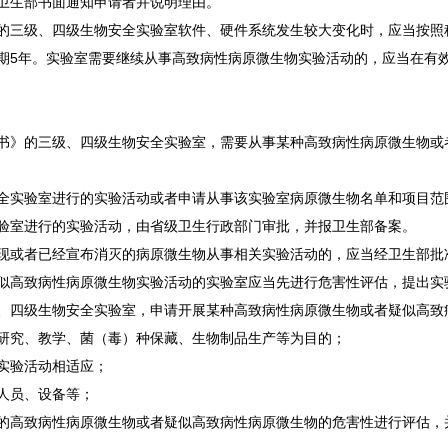
卫生部书面通知申请者并说明理由。
的三级、四级生物安全实验室软件、硬件系统发生较大变化时，应当按照
期5年。实验室需要继续从事高致病性病原微生物实验活动的，应当在有
书》的三级、四级生物安全实验室，需要从事某种高致病性病原微生物或
全实验室进行的实验活动或者申请从事该实验室病原微生物名单和项目范
验室进行的实验活动，由省级卫生行政部门审批，并报卫生部备案。
现或者已经宣布消灭的病原微生物从事相关实验活动的，应当经卫生部批
似高致病性病原微生物实验活动的实验室应当先进行危害性评估，提出实
、四级生物安全实验室，申请开展某种高致病性病原微生物或者疑似高致
研究、教学、菌（毒）种保藏、生物制品生产等为目的；
实验活动相适应；
人员、设备等；
的高致病性病原微生物或者疑似高致病性病原微生物的危害性进行评估，