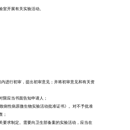
验室开展有关实验活动。
日内进行初审，提出初审意见；并将初审意见和有关资
时限应当书面告知申请人；
高致病性病原微生物实验活动批准证书》。对不予批准
查；
关要求制定。需要向卫生部备案的实验活动，应当在