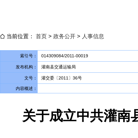
当前位置：
首页
>
政务公开
>
人事信息
索引号：
014309084/2011-00019
发布机构：
灌南县交通运输局
文号：
灌交委〔2011〕36号
内容概述：
关于成立中共灌南