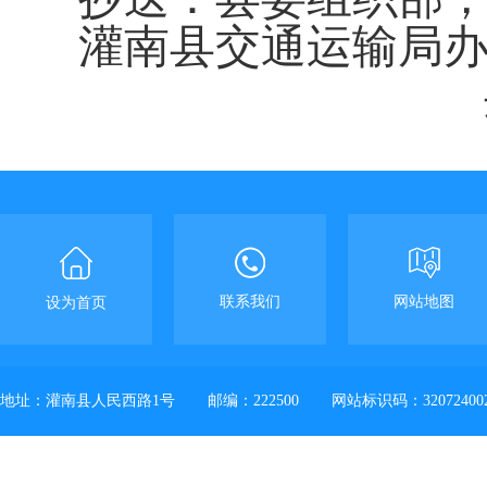
灌南县交通运输局
联系我们
网站地图
设为首页
地址：灌南县人民西路1号
邮编：222500
网站标识码：32072400