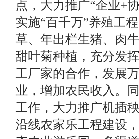
点，大力推广“企业
+
实施“百千万”养殖工
草、年出栏生猪、肉
甜叶菊种植
，
充分发
工厂家的合作
，
发展
业
，
增加农民收入。
工作
，
大力推广机插
沿线农家乐工程建设