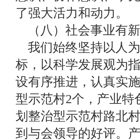
了强大活力和动力
。
（八）社会事业有
我们始终坚持以人
标，以科学发展观为
设有序推进
，
认真实
型示范村
2
个
，
产业特
划整治型示范村路北
到与会领导的好评
。