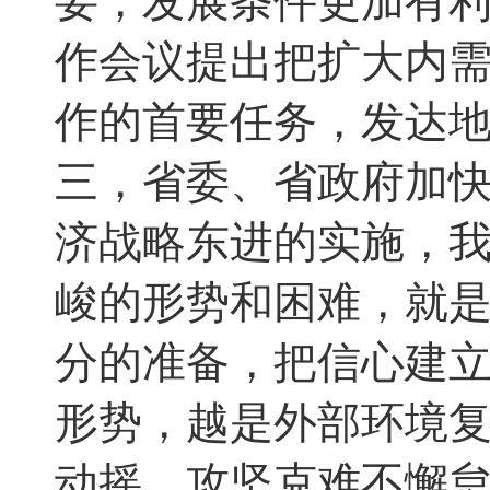
要
，
发展条件更加有
作会议提出把扩大内
作的首要任务，发达
三，省委、省政府加
济战略东进的实施，
峻的形势和困难，就
分的准备
，
把信心建
形势
，
越是外部环境
动摇
，
攻坚克难不懈