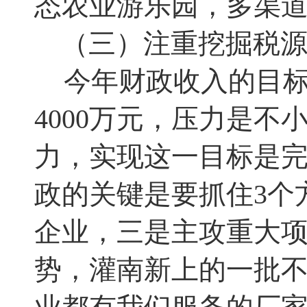
态农业游乐园
，
多渠
（三）注重挖掘税
今年财政收入的目
4000
万元
，
压力是不
力
，
实现这一目标是
政的关键是要抓住
3
个
企业
，
三是主攻重大
势，灌南新上的一批