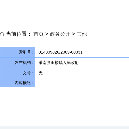
当前位置：
首页
>
政务公开
>
其他
索引号：
014309826/2009-00031
发布机构：
灌南县田楼镇人民政府
文号：
无
内容概述：