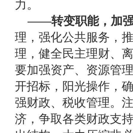
力。
——转变职能
，
加
理，强化公共服务
，
理
，
健全民主理财、
要加强资产、资源管
开招标，阳光操作
，
强财政、税收管理
。
济
，
争取各类财政支