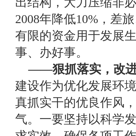
出结构，大力压缩非
2008
年降低
10%
，
差旅
有限的资金用于发展
事、办好事。
——狠抓落实
，
改
建设作为优化发展环
真抓实干的优良作风
气。一要坚持以科学
求实效，确保各项工