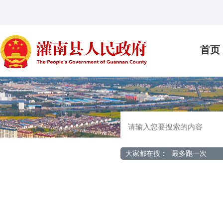
首页
大家都在搜：
最多跑一次