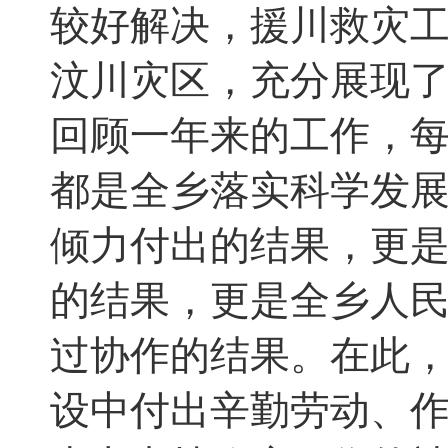
较好解决
，
援川救灾
汶川灾区
，
充分展现
回顾一年来的工作
，
都是全乡落实科学发
倾力付出的结果
，
更
的结果
，
更是全乡人
过协作的结果。在此
设中付出辛勤劳动、