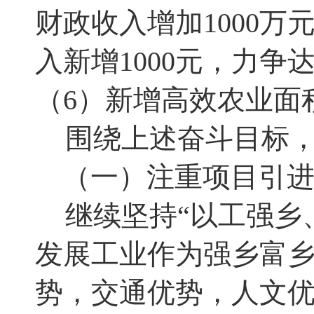
财政收入增加
1000
万
入新增
1000
元
，
力争
（
6
）新增高效农业面
围绕上述奋斗目标
（一）注重项目引
继续坚持“以工强乡
发展工业作为强乡富
势
，
交通优势，人文