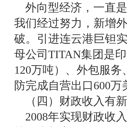
外向型经济
，
一直
我们经过努力
，
新增
破。引进连云港巨钽
母公司
TITAN
集团是印
120
万吨）、外包服务
防完成自营出口
600
万
（四）财政收入有
2008
年实现财政收