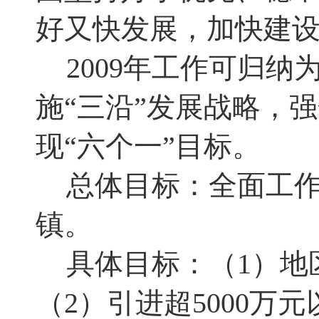
好又快发展
，
加快建
2009
年工作可归纳
施“三沿”发展战略
，
强
现“六个一”目标。
总体目标：全面工
镇
。
具体目标：（
1
）地
（
2
）引进超
5000
万元