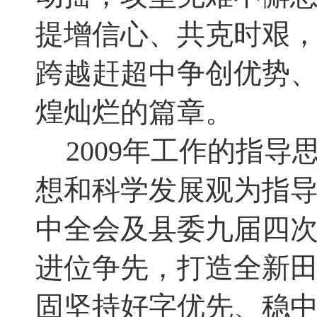
提增信心、共克时艰
跨越赶超中争创优势
煌灿烂的篇章
。
2009
年工作的指导思
想和科学发展观为指
中全会及县委九届四
进位争先
，
打造全新
固坚持好字优先、稳