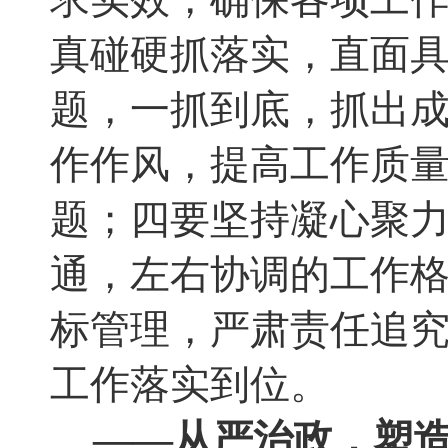
真碰硬抓落实，直面
题
，
一抓到底，抓出
作作风
，
提高工作质
题；四要坚持凝心聚
通
，
左右协调的工作
标管理，严肃责任追
工作落实到位。
——从严治政
，
塑