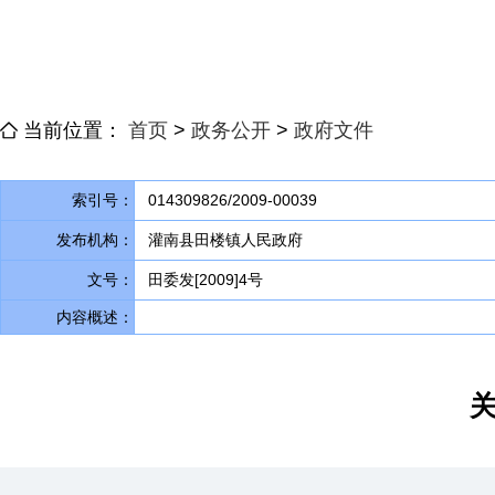
当前位置：
首页
>
政务公开
>
政府文件
索引号：
014309826/2009-00039
发布机构：
灌南县田楼镇人民政府
文号：
田委发[2009]4号
内容概述：