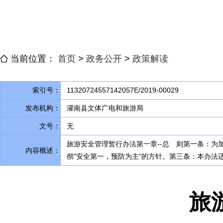
当前位置：
首页
>
政务公开
>
政策解读
索引号：
11320724557142057E/2019-00029
发布机构：
灌南县文体广电和旅游局
文号：
无
旅游安全管理暂行办法第一章--总 则第一条：为
内容概述：
彻"安全第一，预防为主"的方针
。
第三条：本办法
旅