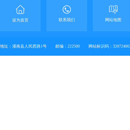
联系我们
网站地图
设为首页
地址：灌南县人民西路1号
邮编：222500
网站标识码：32072400