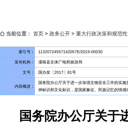
当前位置：
首页
>
政务公开
>
重大行政决策和规范性
索引号：
11320724557142057E/2019-00030
发布机构：
灌南县文体广电和旅游局
文号：
国办发〔2017〕81号
国务院办公厅关于进一步加强文物安全工作的实施意
内容概述：
神标识和文化标识，是国家象征、民族记忆的情感
国务院办公厅关于