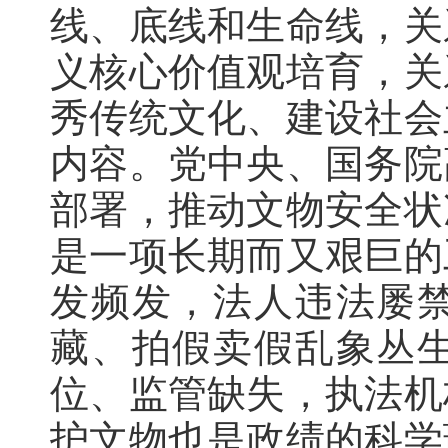
线、底线和生命线
，
关
义核心价值观培育
，
关
秀传统文化、建设社会
内容
。
党中央、国务院
部署
，
推动文物安全状
是一项长期而又艰巨的
发频发
，
法人违法屡
藏、拍假卖假乱象丛
位、监管缺失，执法机
护文物也是政绩的科学