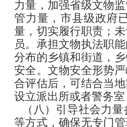
力量
，
加强省级文物监
管力量，市县级政府
量，切实履行职责
；
未
员
。
承担文物执法职能
分布的乡镇和街道
，
乡
安全。文物安全形势严
合评估后，可结合当地
设立派出所或者警务室
（八）引导社会力量
等方式
，
确保无专门管