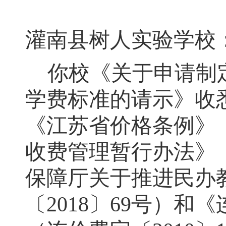
灌南县树人
实验
学校
你校
《关于申请制
学费标准的请示》
收
《江苏省价格条例》
收费管理暂行办法》
保障厅关于推进民办
〔
2018
〕
69
号）
和《