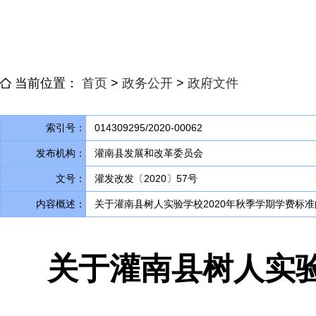
当前位置：
首页
>
政务公开
>
政府文件
索引号：
014309295/2020-00062
发布机构：
灌南县发展和改革委员会
文号：
灌发改发〔2020〕57号
内容概述：
关于灌南县树人实验学校2020年秋季学期学费标
关于灌南县树人实验