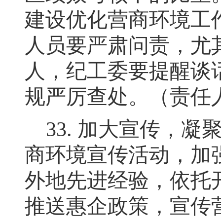
建设优化营商环境工
人员要严肃问责，尤
人
，
纪工委要提醒谈
规严厉查处
。
（责任
33.
加大宣传
，
凝
商环境宣传活动
，
加
外地先进经验
，
依托
推送惠企政策
，
宣传