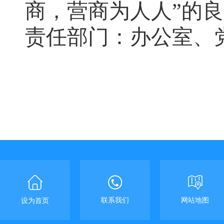
商
，
营商为人人
”
的良
责任部门：办公室、
联系我们
网站地图
设为首页