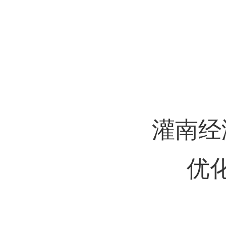
20
灌南经
优