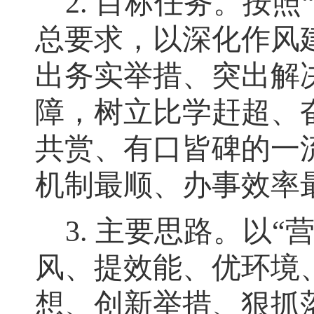
2.
目标任务
。
按照
总要求
，
以深化作风
出务实举措、突出解
障
，
树立比学赶超、
共赏、有口皆碑的一
机制最顺、办事效率
3.
主要思路
。
以
“
风、提效能、优环境
想、创新举措、狠抓