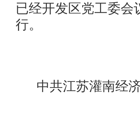
已经开发区党工委会
行
。
中共
江苏
灌南经