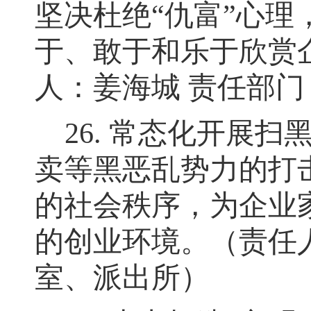
坚决杜绝
“
仇富
”
心理
于、敢于和乐于欣赏
人：姜海城 责任部
26.
常态化开展扫
卖等黑恶乱势力的打
的社会秩序
，
为企业
的创业环境。（责任
室、派出所）