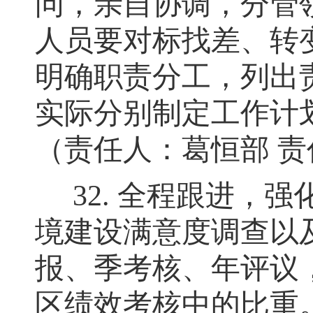
问，亲自协调
，
分管
人员要对标找差、转
明确职责分工，列出
实际分别制定工作计
（责任人：葛恒部 
32.
全程跟进
，
强
境建设满意度调查以
报、季考核、年评议
区绩效考核中的比重