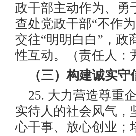
政干部主动作为、勇
查处党政干部
“
不作为
交往
“
明明白白
”
，
政
性互动。（责任人：
（三）构建诚实守
25.
大力营造尊重
实待人的社会风气，
心干事、放心创业；