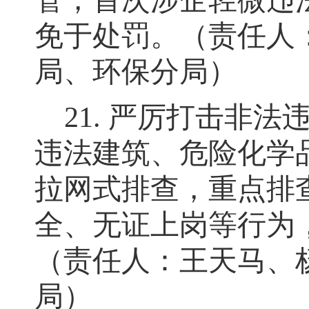
管
，
首次涉企轻微违
免于处罚。（责任人
局、环保分局）
21.
严厉打击非法
违法建筑、危险化学
拉网式排查
，
重点排
全、无证上岗等行为
（责任人：王天马、
局）