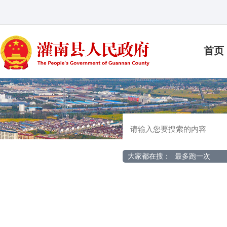
首页
大家都在搜：
最多跑一次