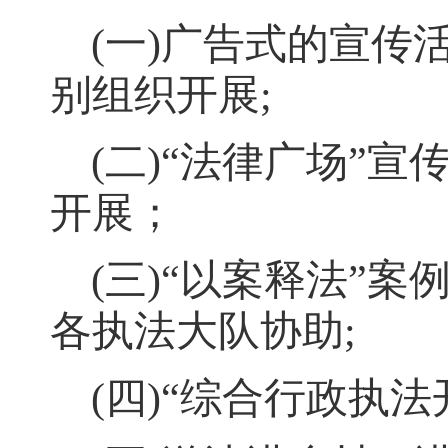
(
一
)
广告式的宣传
别组织开展
;
(
二
)“
法律广场
”
宣
开展
；
(
三
)“
以案释法
”
案
各执法大队协助
;
(
四
)“
综合行政执法