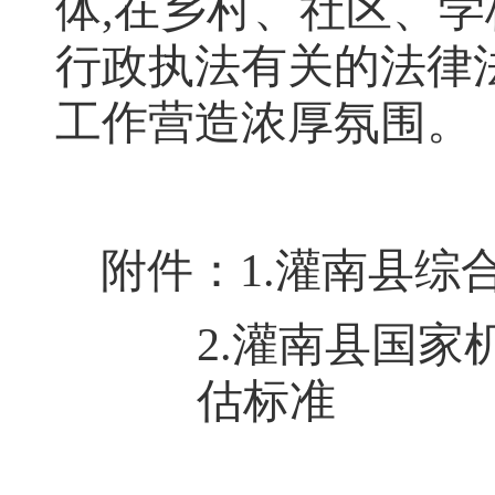
体
,
在乡村、社区、学
行政执法有关的法律
工作营造浓厚氛围
。
附件：
1.
灌南县综
2.
灌南县国家
估标准