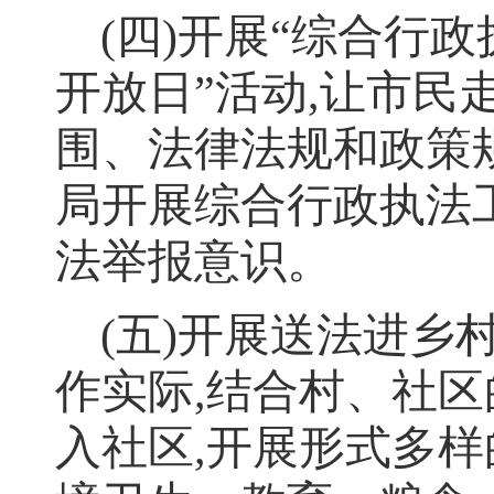
(
四
)
开展
“
综合行政
开放日
”
活动
,
让市民
围、法律法规和政策
局开展综合行政执法
法举报意识
。
(
五
)
开展送法进乡
作实际
,
结合村、社区
入社区
,
开展形式多样