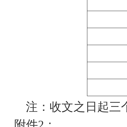
注：收文之日起三
附件
2：