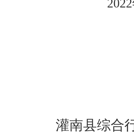
202
2
灌南县综合