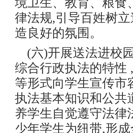
境卫生、教育、粮食
律法规
,
引导百姓树立
造良好的氛围
。
(
六
)
开展送法进校
综合行政执法的特性
等形式向学生宣传市
执法基本知识和公共
养学生自觉遵守法律
少年学生为纽带
,
形成