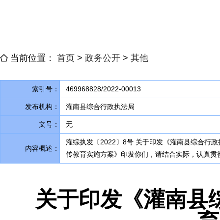
当前位置：
首页
>
政务公开
>
其他
索引号：
469968828/2022-00013
发布机构：
灌南县综合行政执法局
文号：
无
灌综执发〔2022〕8号 关于印发《灌南县综合行
内容概述：
传教育实施方案》印发你们
，
请结合实际，认真贯
关于印发《灌南县综