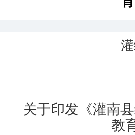
育
灌
关于
印
发《灌南县
教