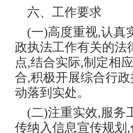
六、工作要求
(
一
)
高度重视
,
认真
政执法工作有关的法
点
,
结合实际
,
制定相
合
,
积极开展综合行政
动落到实处
。
(
二
)
注重实效
,
服务
传纳入信息宣传规划
,