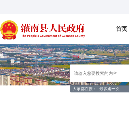
首页
大家都在搜：
最多跑一次