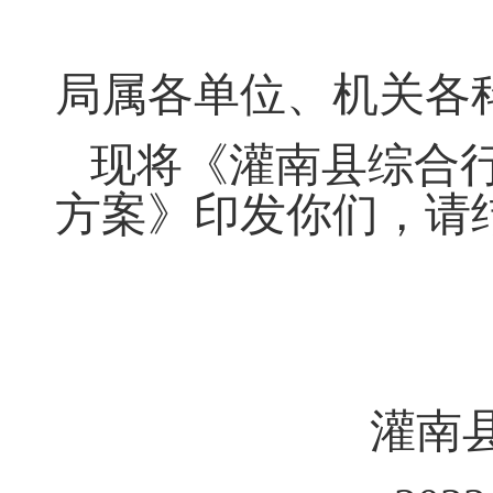
局属各单位、机关各
现将《灌南县综合
方案》印发你们
，
请
灌南