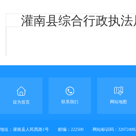
灌南县综合行政执法
联系我们
网站地图
设为首页
地址：灌南县人民西路1号
邮编：222500
网站标识码：32072400