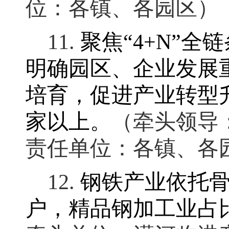
位：各镇、各园区）
11.
聚焦
“4+N”
全链
明确园区、企业发展
培育
，
促进产业转型
家以上
。
（牵头领导
责任单位：各镇、各
12.
钢铁产业依托
户
，
精品钢加工业占