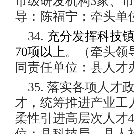
市级研发机构
3
家、
导：陈福宁
；
牵头单
34.
充分发挥科技
70
项以上
。
（牵头领
同责任单位：县人才
35.
落实各项人才
才，统筹推进产业工
柔性引进高层次人才
位：县科技局、县人