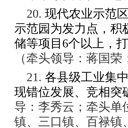
20.
现代农业示范
示范园为发力点
，
积
储等项目
6
个以上
，
（牵头领导：蒋国荣
21.
各县级工业集
现错位发展、竞相突
导：李秀云
；
牵头单
镇、三口镇、百禄镇