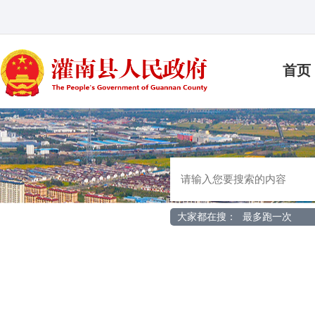
首页
大家都在搜：
最多跑一次