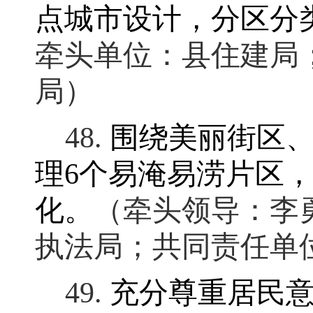
点城市设计，分区分
牵头单位：县住建局
局）
48.
围绕美丽街区
理
6
个易淹易涝片区
化
。
（牵头领导：李
执法局；共同责任单
49.
充分尊重居民