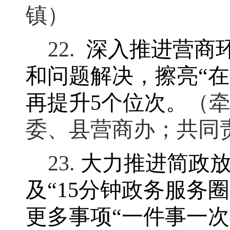
镇）
22.
深入推进营商
和问题解决，擦亮
“
在
再提升
5
个位次
。
（
委、县营商办；共同
23.
大力推进简政
及
“15
分钟政务服务圈
更多事项
“
一件事一次