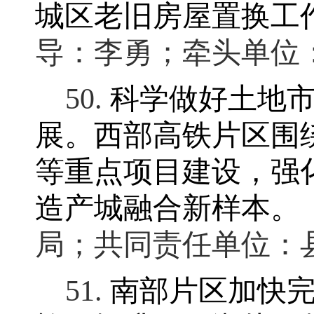
城区老旧房屋置换工
导：李勇
；
牵头单位
50.
科学做好土地
展。
西部高铁片区围
等重点项目建设
，
强
造产城融合新样本。
局；共同责任单位：
51.
南部片区加快