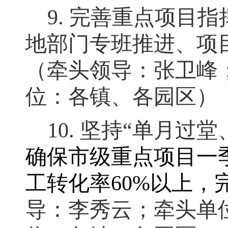
9.
完善重点项目指
地部门专班推进、项
（牵头领导：张卫峰
位：各镇、各园区）
10.
坚持
“
单月过堂
确保市级重点项目一
工转化率
60%
以上
，
导：李秀云
；
牵头单