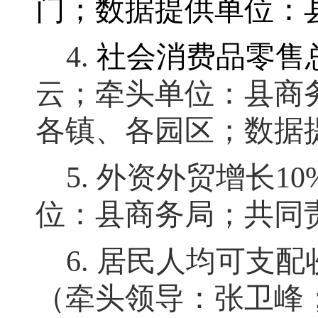
门
；
数据提供单位：
4.
社会消费品零售
云
；
牵头单位：县商
各镇、各园区
；
数据
5.
外资外贸增长
10
位：县商务局；共同
6.
居民人均可支配
（牵头领导：张卫峰