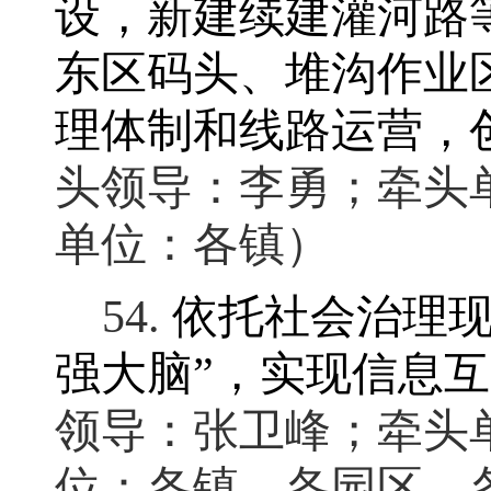
设
，
新建续建灌河路
东区码头、堆沟作业
理体制和线路运营，
头领导：李勇
；
牵头
单位：各镇）
54.
依托社会治理
强大脑
”
，
实现信息互
领导：张卫峰
；
牵头
位：各镇、各园区、