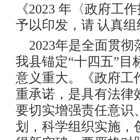
《
2023
年〈政府工作
予以印发，请
认真组
2023
年是全面贯彻
我县锚定
“
十四五
”
目
意义重大。《政府工
重承诺
，
是具有法律
要切实增强责任意识
划
，
科学组织实施，