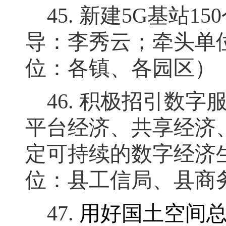
45.
新建
5G
基站
150
导：李秀云
；
牵头单
位：各镇、各园区）
46.
积极招引数字
平台经济、共享经济
定可持续
的数字经济
位：县工信局、县商
47.
用好国土空间