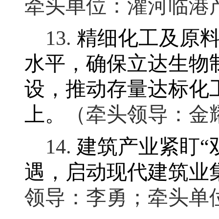
牵头单位：灌河临港
13.
精细化工及原
水平
，
确保立达生物
设，推动存量达标化
上
。
（牵头领导：金
14.
建筑产业紧盯
“
遇，启动现代建筑业
领导：李勇
；
牵头单