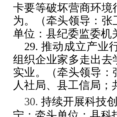
卡要等破坏营商环境
为
。
（牵头领导：张
单位：县纪委监委机
29.
推动成立产业
组织企业家多走出去
实业。
（牵头领导：
人社局、县工信局；
30.
持续开展科技
宁
；
牵头单位：县科