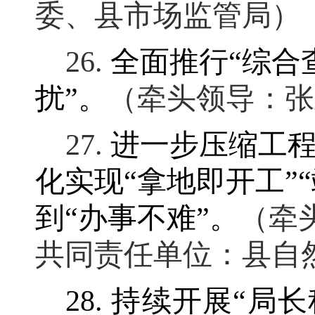
委、县市场监管局）
26.
全面推行
“
综合
扰
”
。
（牵头领导：张
27.
进一步压缩工
化实现
“
拿地即开工
”“
到
“
办事不难
”
。
（牵
共同责任单位：县自
28.
持续开展
“
局长