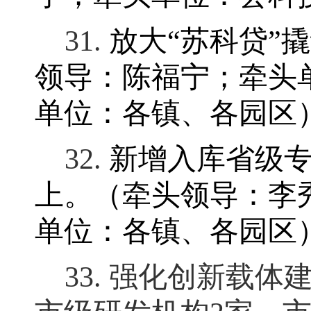
31.
放大
“
苏科贷
”
撬
领导：陈福宁
；
牵头
单位：各镇、各园区
32.
新增入库省级
上
。
（牵头领导：李
单位：各镇、各园区
33.
强化创新载体