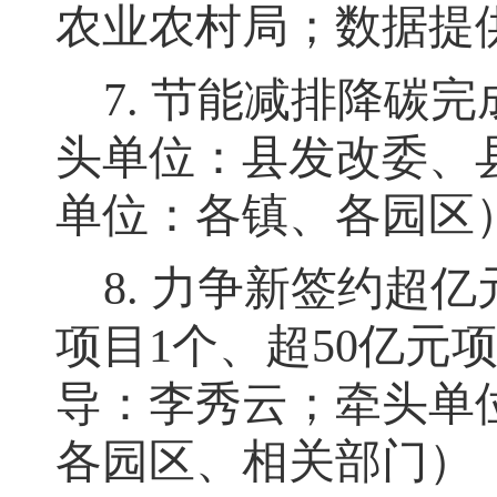
农业农村局；数据提
7.
节能减排降碳完
头单位：县发改委、
单位：各镇、各园区
8.
力争新签约超亿
项目
1
个、超
50
亿元
导：李秀云
；
牵头单
各园区、相关部门）