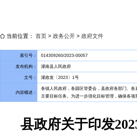
当前位置：
首页
>
政务公开
>
政府文件
索引号：
014309260/2023-00057
发布机构：
灌南县人民政府
文号：
灌政发〔2023〕1号
各镇人民政府
，
各园区管委会，县政府各部门、各
内容概述：
主要目标任务
。
为进一步强化目标管理，确保各项
县政府关于印发20