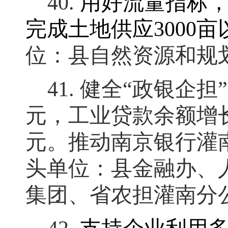
40.
用好流量指标
完成土地供应
3000
亩
位：县自然资源和规
41.
健全
“
政银企担
”
元
，
工业贷款余额增
元
。
推动南京银行灌
头单位：县金融办、
集团、省农担灌南分