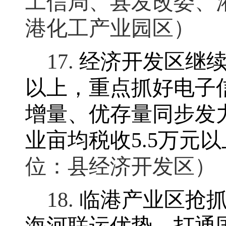
工信局、县发改委、
港化工产业园区）
17.
经济开发区继
以上
，
重点抓好电子
增量、优存量同步发
业亩均税收
5.5
万元以
位：县经济开发区）
18.
临港产业区抢