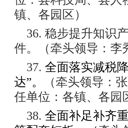
镇、各园区）
36.
稳步提升知识
件
。
（牵头领导：李
37.
全面落实减税
达
”
。
（牵头领导：张
任单位：各镇、各园
38.
全面补足补齐