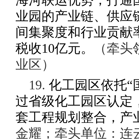
海河联运优势，打通
业园的产业链、供应
间集聚度和行业贡献
税收
10
亿元
。
（牵头
业区）
19.
化工园区依托
“
过省级化工园区认定
套工程规划整合
，
产
金耀
；
牵头单位：连