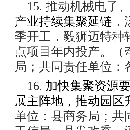
15.
推动机械电子
产业持续集聚延链
，
季开工
，
毅狮迈特种
点项目年内投产
。
（
局；共同责任单位：
16.
加快集聚资源
展主阵地
，
推动园区
单位：县商务局；共