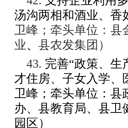
42.
支持企业利用
汤沟两相和酒业、香
卫峰
；
牵头单位：县
业
、
县农发集团）
43.
完善
“
政策、生
才住房、子女入学、
卫峰
；
牵头单位：县
办、县教育局、县卫
园区）