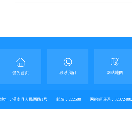
联系我们
网站地图
设为首页
地址：灌南县人民西路1号
邮编：222500
网站标识码：32072400