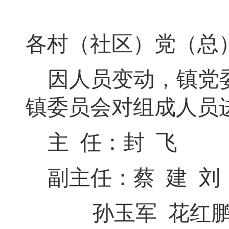
各村（社区）党（总
因人员变动
，
镇党
镇委员会对组成人员
主
任：
封
飞
副主任：
蔡
建
刘
孙玉军
花红