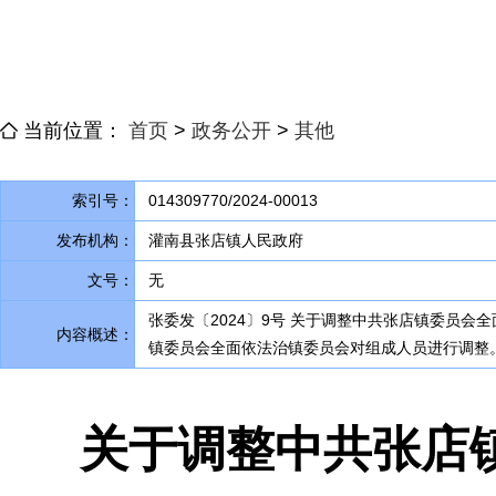
当前位置：
首页
>
政务公开
>
其他
索引号：
014309770/2024-00013
发布机构：
灌南县张店镇人民政府
文号：
无
张委发〔2024〕9号 关于调整中共张店镇委员
内容概述：
镇委员会全面依法治镇委员会对组成人员进行调整。调
关于调整中共张店