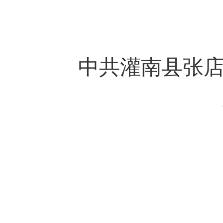
中共灌南县张