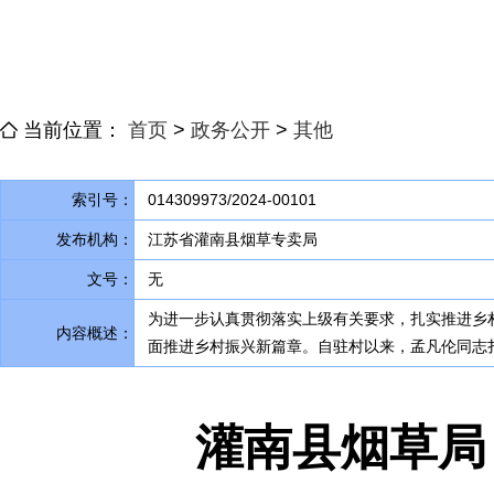
当前位置：
首页
>
政务公开
>
其他
索引号：
014309973/2024-00101
发布机构：
江苏省灌南县烟草专卖局
文号：
无
为进一步认真贯彻落实上级有关要求
，
扎实推进乡
内容概述：
面推进乡村振兴新篇章
。
自驻村以来，孟凡伦同志
灌南县烟草局：