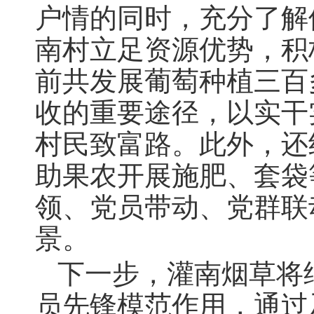
户情的同时
，
充分了解
南村立足资源优势
，
积
前共发展葡萄种植三百
收的重要途径
，
以实干
村民致富路。此外
，
还
助果农开展施肥、套袋
领、党员带动、党群联
景。
下一步
，
灌南烟草将
员先锋模范作用，通过