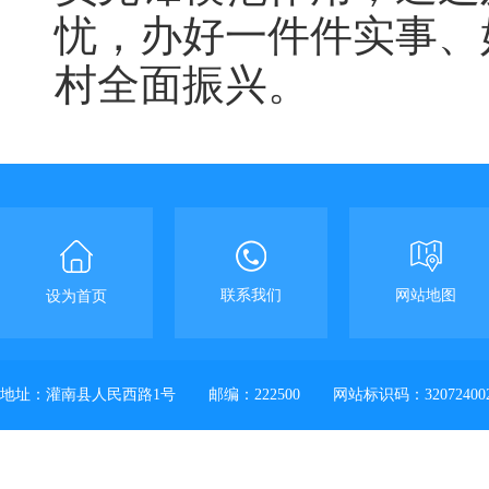
忧，办好一件件实事、
村全面振兴
。
联系我们
网站地图
设为首页
地址：灌南县人民西路1号
邮编：222500
网站标识码：32072400