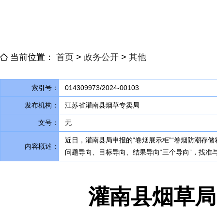
当前位置：
首页
>
政务公开
>
其他
索引号：
014309973/2024-00103
发布机构：
江苏省灌南县烟草专卖局
文号：
无
近日
，
灌南县局申报的“卷烟展示柜”“卷烟防潮存
内容概述：
问题导向、目标导向、结果导向“三个导向”
，
找准
灌南县烟草局