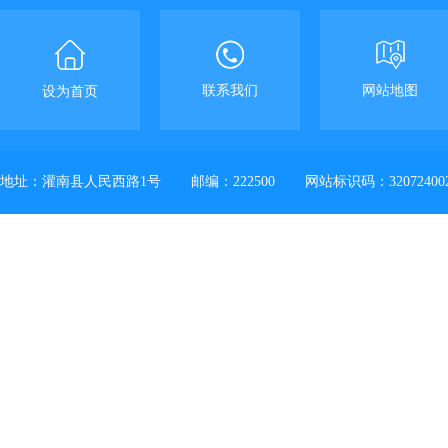
联系我们
网站地图
设为首页
地址：灌南县人民西路1号
邮编：222500
网站标识码：32072400