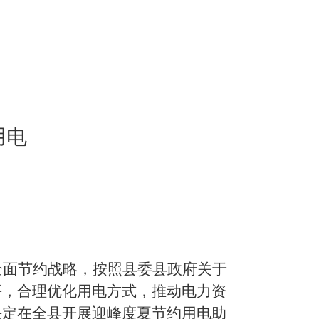
用
电
全面节约战略，按照
县委县
政府关于
平，合理优化用电方式，推动电力资
决定在全
县
开展迎峰度夏节约用电助