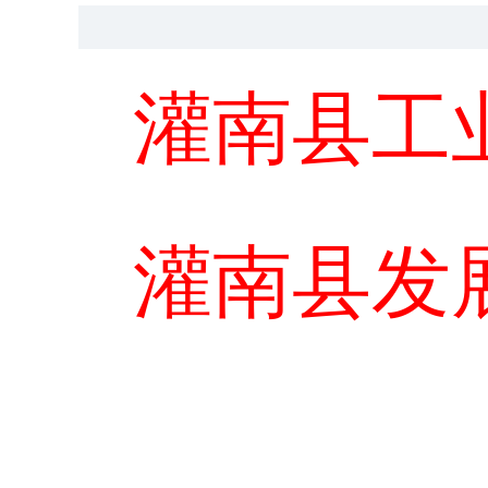
灌南县
工
灌南县
发