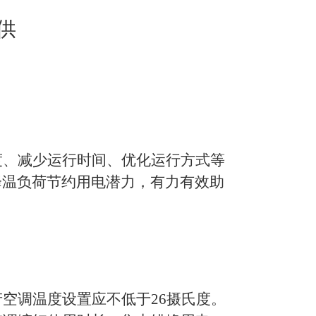
供
度、减少运行时间、优化运行方式等
降温负荷节约用电潜力，有力有效助
产空调温度设置应不低于
26
摄氏度。