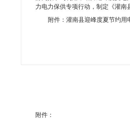
力电力保供专项行动，
制定《灌南
附件：
灌南县
迎峰度夏节约
用
附件：