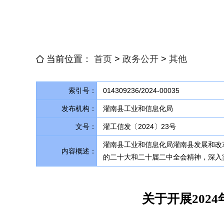
当前位置：
首页
>
政务公开
>
其他
索引号：
014309236/2024-00035
发布机构：
灌南县工业和信息化局
文号：
灌工信发〔2024〕23号
灌南县工业和信息化局灌南县发展和改革
内容概述：
的二十大和二十届二中全会精神，深入
关于开展20