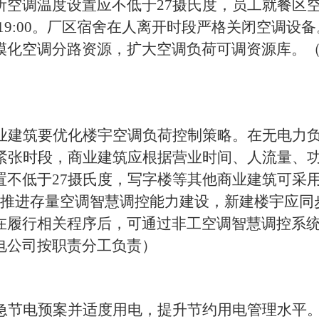
所空调温度设置应不低于
27
摄氏度，员工就餐区
19:00
。厂区宿舍在人离开时段严格关闭空调设备
模化空调分路资源，扩大空调负荷可调资源库。
业建筑要优化楼宇空调负荷控制策略。在无电力
紧张时段，商业建筑应根据营业时间、人流量、
置不低于
27
摄氏度，写字楼等其他商业建筑可采用
推进存量空调智慧调控能力建设，新建楼宇应同
在履行相关程序后，可通过非工空调智慧调控系
电
公司
按职责分工负责）
急节电预案并适度用电，提升节约用电管理水平