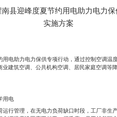
灌南县
迎峰度夏节约
用
电助力电力保
实施方案
约用电助力电力保供专项行动，通过控制空调温
商业建筑空调、公共机构空调、居民家庭空调等
学用电
荷运行管理，在无电力负荷缺口时段，工厂非生