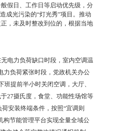
一般假日、工作日等启动优先级，分
造成光污染的“灯光秀”项目。推动
改正，未及时整改到位的，根据当地
在无电力负荷缺口时段，室内空调温
电力负荷紧张时段，
党政机关办公
下班提前半小时关闭空调，大厅、
低于
27
摄氏度，食堂、功能性场馆等
负荷安装终端条件，按照
“
宜调则
机构节能管理平台
实现全量全域公