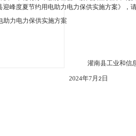
县迎峰度夏节约用电助力电力保供实施方案》，
电助力电力保供实施方案
灌南县
工业和信
2024
年
7
月
日
2