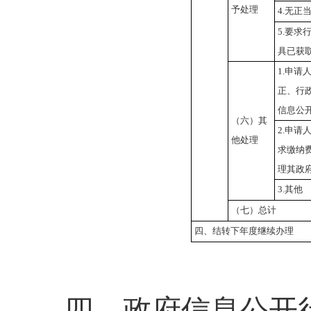
予处理
4.无正
5.要求
具已获
1.申请
正、行
信息公
（六）其
2.申请
他处理
求缴纳
理其政
3.其他
（七）总计
四、结转下年度继续办理
四、政府信息公开