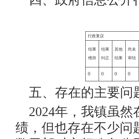
行政复议
结果
结果
其他
尚未
维持
纠正
结果
审结
0
0
0
0
五、存在的主要问
2024
年
，
我镇虽然
绩，但也存在不少问