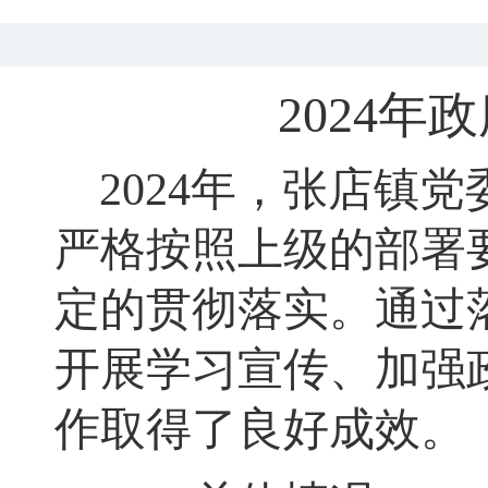
20
2
4年
202
4
年
，
张店镇党
严格按照上级的部署
定的贯彻落实
。
通过
开展学习宣传、加强
作取得了良好成效
。