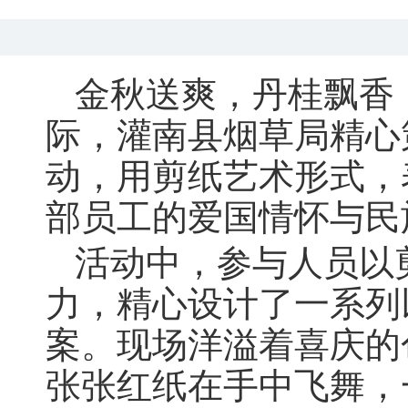
金秋送爽
，
丹桂飘香
际
，
灌南县烟草局精心
动，用剪纸艺术形式
，
部员工的爱国情怀与民
活动中
，
参与人员以
力，精心设计了一系列以
案
。
现场洋溢着喜庆的
张张红纸在手中飞舞
，