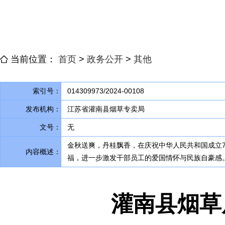
当前位置：
首页
>
政务公开
>
其他
索引号：
014309973/2024-00108
发布机构：
江苏省灌南县烟草专卖局
文号：
无
金秋送爽
，
丹桂飘香，在庆祝中华人民共和国成立7
内容概述：
福，进一步激发干部员工的爱国情怀与民族自豪感
灌南县烟草