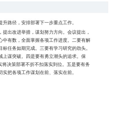
提升路径，安排部署下一步重点工作。
，提出改进举措，谋划努力方向。会议提出，
心中有数，全面掌握各项工作进度。二要有解
目标任务如期完成。三要有学习研究的劲头。
域上谋突破。四是要有勇立潮头的追求。保
实将决策部署不折不扣落实到位。五是要有务
切实把各项工作谋划在前、落实在前。