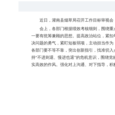
近日，灌南县烟草局召开工作目标审视会
会上，各部门根据绩效考核细则，围绕重
一要有统筹兼顾的思想。提高政治站位，紧扣
决问题的勇气，紧盯短板弱项，主动担当作为
各部门要不等不靠，突出创新指引，找准切入
持“不进则退、慢进也退”的危机意识，围绕
实高效的作风。强化对上沟通、对下指导，积