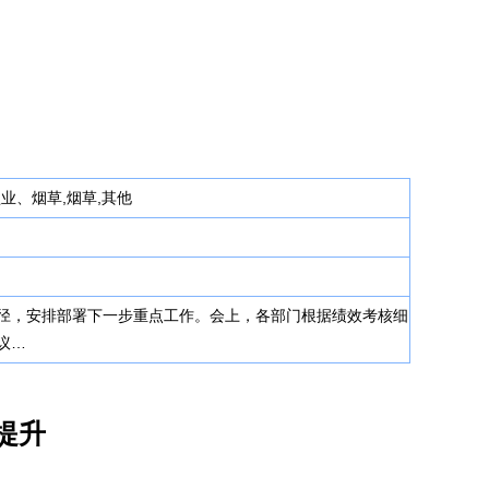
盐业、烟草,烟草,其他
径，安排部署下一步重点工作。会上，各部门根据绩效考核细
议…
提升