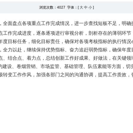
浏览次数：
4027 字体：[
大
中
小
]
，全面盘点各项重点工作完成情况，进一步查找短板不足，明确
点工作完成进度，逐条逐项进行审视分析，剖析存在的薄弱环节
年度目标任务，细化目标责任，确保对各项考核指标的执行情况
，全力以赴，继续保持优势指标、奋力追赶弱势指标，确保年度
点、结合点、着力点，总结创新工作好成果、好做法，在关键领
党的建设、卷烟营销、市场监管、基础管理、队伍素能等方面，切
极转变工作作风，加强各部门之间的沟通协调，提高工作质效，