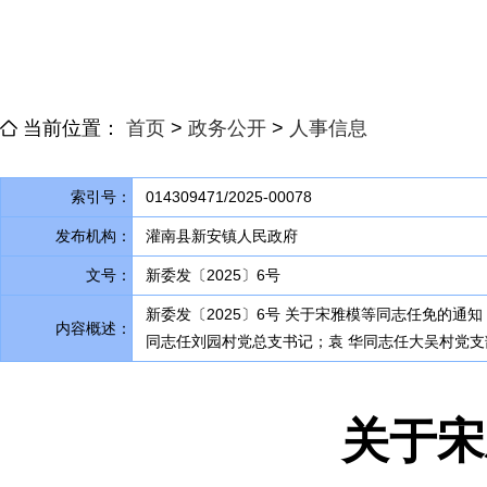
当前位置：
首页
>
政务公开
>
人事信息
索引号：
014309471/2025-00078
发布机构：
灌南县新安镇人民政府
文号：
新委发〔2025〕6号
新委发〔2025〕6号 关于宋雅模等同志任免的通
内容概述：
同志任刘园村党总支书记；袁 华同志任大吴村党支
关于宋