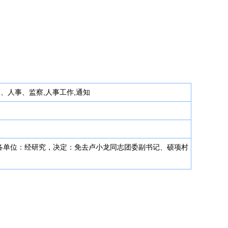
动、人事、监察,人事工作,通知
、各单位：经研究，决定：免去卢小龙同志团委副书记、硕项村