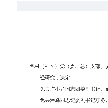
各村（社区）党（委、总）支部、
经研究，决定：
免去
卢小龙
同志团委副书记、
免去潘峰同志纪委副书记职务