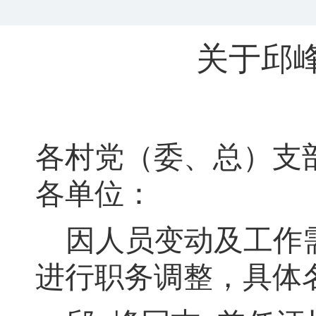
关于
邱
各村党（委、总）支
各单位：
因人员变动及工作
进行
职务
调整
，
具体