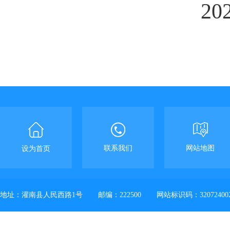
20
联系我们
网站地图
设为首页
地址：灌南县人民西路1号
邮编：222500
网站标识码：32072400