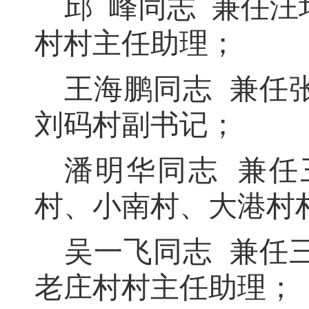
邱
峰同志
兼任汪
村村主任助理
；
王海鹏同志
兼任
刘码村副书记
；
潘明华同志
兼任
村、小南村、大港村
吴一飞同志
兼任
老庄村村主任助理
；