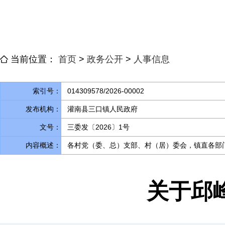
当前位置：
首页
>
政务公开
>
人事信息
索引号：
014309578/2026-00002
发布机构：
灌南县三口镇人民政府
文号：
三委发〔2026〕1号
内容概述：
各村党（委、总）支部、村（居）委会
，
镇直各部
关于邱