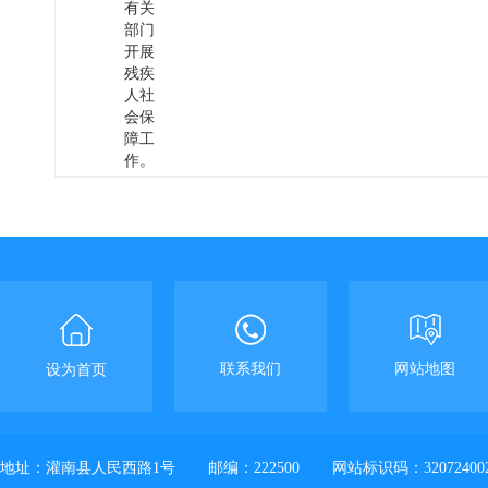
有关
部门
开展
残疾
人社
会保
障工
作。
联系我们
网站地图
设为首页
地址：灌南县人民西路1号
邮编：222500
网站标识码：32072400