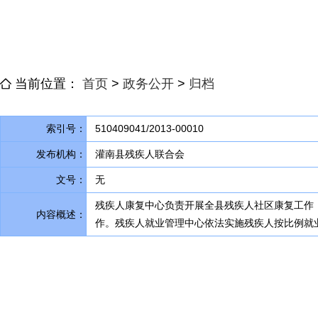
当前位置：
首页
>
政务公开
>
归档
索引号：
510409041/2013-00010
发布机构：
灌南县残疾人联合会
文号：
无
残疾人康复中心负责开展全县残疾人社区康复工作
内容概述：
作
。
残疾人就业管理中心依法实施残疾人按比例就