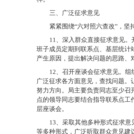
三、广泛征求意见
紧紧围绕
“六对照六查改”
，坚
11
、深入
群众直接征求意见。
班子成员定期到联系点、基层统计
产生原因，提出解决问题的思路、
12
、召开
座谈会征求意见。
组
广泛征求各方面意见，查找问题。
努力方向。局主要负责同志至少召
点的领导同志要结合指导联系点工
层座谈会。
13
、采取其他多种形式征求意
等多种形式，广泛听取群众意见建