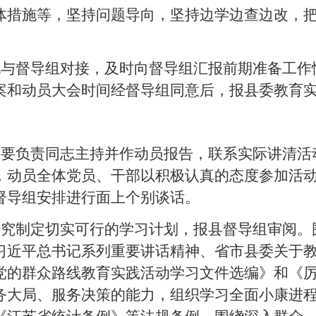
体措施等，坚持问题导向，坚持边学边查边改，
。
地与督导组对接，及时向督导组汇报前期准备工作
案和动员大会时间经督导组同意后，报县委教育
主要负责同志主持并作动员报告，联系实际讲清活
，动员全体党员、干部以积极认真的态度参加活
督导组安排进行面上个别谈话。
研究制定切实可行的学习计划，报县督导组审阅。
习近平总书记系列重要讲话精神、省市县委关于
党的群众路线教育实践活动学习文件选编》和《
务大局、服务决策的能力，组织学习全面小康进