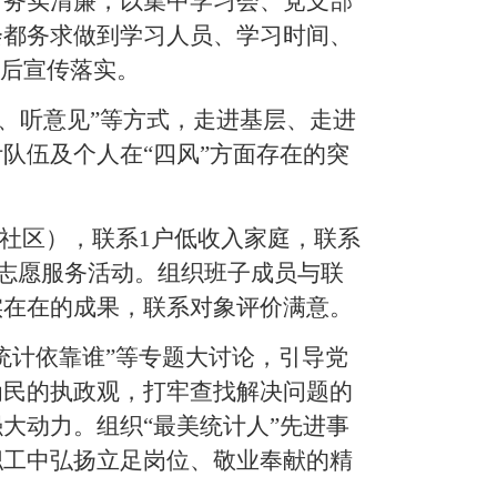
、务实清廉，以集中学习会、党支部
会都务求做到学习人员、学习时间、
事后宣传落实。
、听意见
”
等方式，走进基层、走进
队伍及个人在“四风”方面存在的突
社区），联系
1
户低收入家庭，联系
志愿服务活动。组织班子成员与联
实在在的成果，联系对象评价满意。
统计依靠谁”等专题
大讨论，引导党
为民的执政观，打牢查找解决问题的
大动力。组织“最美统计人”先进事
职工中弘扬立足岗位、敬业奉献的精