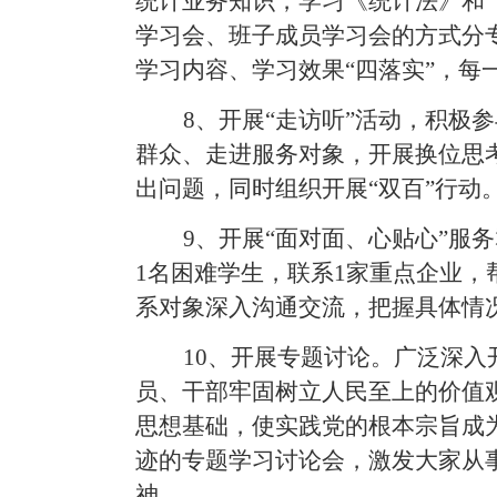
统计业务知识，学习《统计法》和
学习会、班子成员学习会的方式分
学习内容、学习效果“四落实”，
8
、开展
“走访听”活动，积极参
群众、走进服务对象，开展换位思
出问题，同时组织开展“双百”行动
9
、开
展“面对面、心贴心”服务
1
名困难学生，联系
1
家重点企业，
系对象深入沟通交流，把握具体情
10
、开
展专题讨论。
广泛深入
员、干部牢固树立人民至上的价值
思想基础，使实践党的根本宗旨成
迹的专题学习讨论会，激发大家从
神。