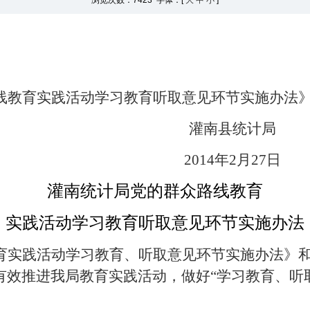
浏览次数：
7423 字体：[
大
中
小
]
线教育实践活动学习教育听取意见环节实施办法
灌南县统计局
2014
年
2
月
27
日
灌南统计局党的群众路线教育
实践活动
学习教育听取意见环节实施办法
育实践活动学习教育、听取意见环节实施办法》
有效推进我局教育实践活动，做好“学习教育、听