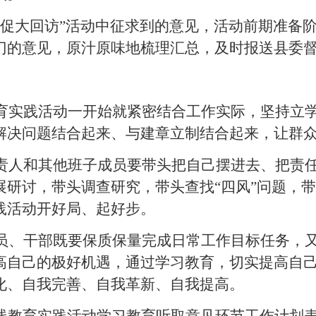
三促大回访”活动中征求到的意见，活动前期准备
门的意见，原汁原味地梳理汇总，及时报送县委
育实践活动一开始就紧密结合工作实际，坚持立
解决问题结合起来、与建章立制结合起来，让群
责人和其他班子成员要带头把自己摆进去、把责
展研讨，带头调查研究，带头查找“四风”问题，
践活动开好局、起好步。
员、干部既要保质保量完成日常工作目标任务，
高自己的极好机遇，通过学习教育，切实提高自
化、自我完善、自我革新、自我提高。