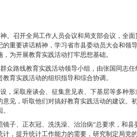
精神。
召开全局工作人员会议和局支部会议，全面
记的重要讲话精神，学习省市县委动员大会和领
施，为开展教育实践活动打牢思想基础。
的群众路线教育实践活动领导小组，由张国同志任
责教育实践活动的组织指导和综合协调。
建设，采取座谈会、征集意见表、下基层等多种形
的意见，听取他们对搞好教育实践活动的建议。
因。
照镜子、正衣冠、洗洗澡、治治病”总
要求，和县
统计，提升统计工作能力的需要，研究制定局党