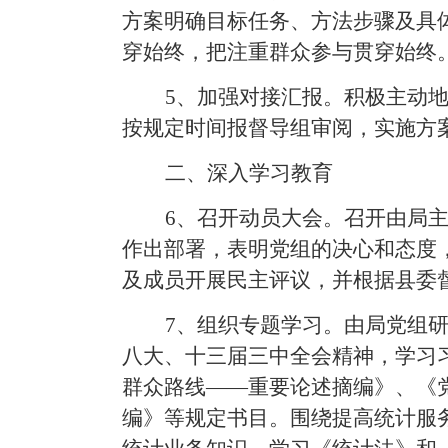
方案明确目标任务、方法步骤及具
穿始终，把注重群众参与贯穿始终
5
、加强对接汇报
。
积极主动
按规定时间报督导组审阅，实施方
二、深入学习教育
6
、召开
动员大会。
召开由局
作出部署，表明党组的决心和态度
及成员开展民主评议，并根据县委
7
、组
织专题学习。
由局党组
八大、十三届三中全会精神，学习
群众路线——重要论述摘编》、《
编》等规定书目。围绕提高统计服