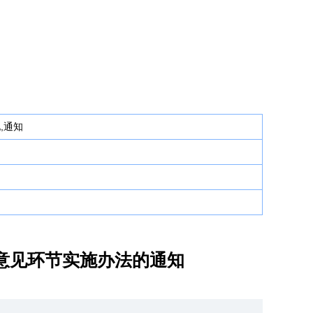
,通知
意见环节实施办法的通知