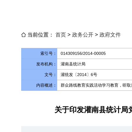
当前位置：
首页
>
政务公开
>
政府文件
索引号：
014309156/2014-00005
发布机构：
灌南县统计局
文号：
灌统发〔2014〕6号
内容概述：
群众路线教育实践活动学习教育，听取
关于印发灌南县统计局