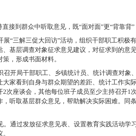
持直接到群众中听取意见，既“面对面”更“背靠背”
开展“三解三促大回访”活动，组织干部职工积极
站、基层调查对象征求意见建议，对征求到的意
对策，形成书面材料。
织召开局干部职工、乡镇统计员、统计调查对象
让大家看到自身与群众期望的差距、统计工作实
开
2
次座谈会，其他每位班子成员至少主持召开
1
作，听取基层群众意见，帮助解决实际困难。同
见。
通过发放征求意见表、设置教育实践活动学
议。