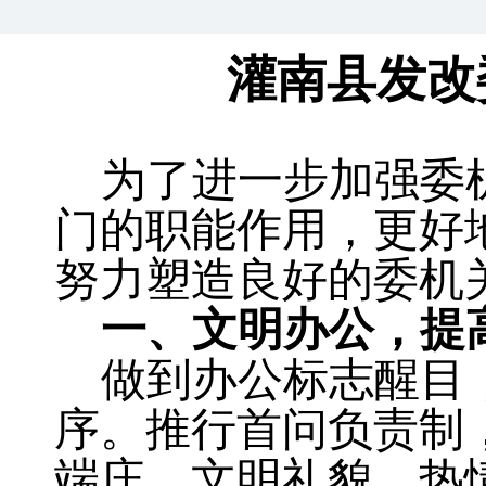
灌南县发改
为了进一步加强委
门的职能作用，更好
努力塑造良好的委机
一、文明办公
，
提
做到办公标志醒目
序
。
推行首问负责制
端庄
，
文明礼貌、热