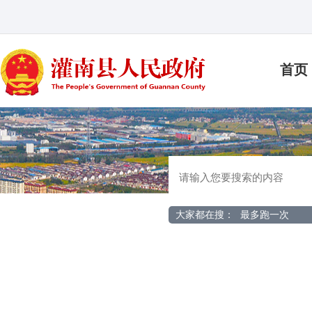
首页
大家都在搜：
最多跑一次