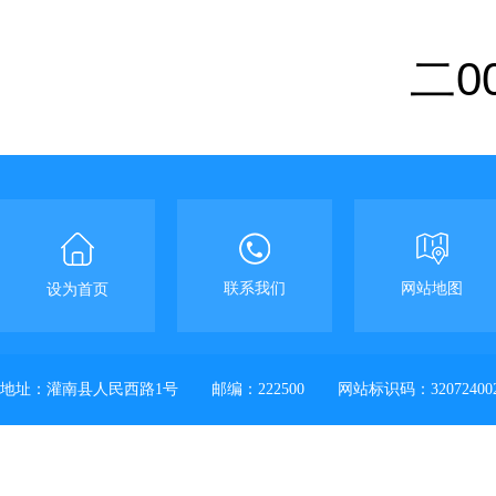
二0
联系我们
网站地图
设为首页
地址：灌南县人民西路1号
邮编：222500
网站标识码：32072400