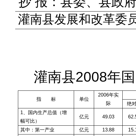
抄 报：县委、县政
灌南县发展和改革委
灌南县2008
2006
年实
指
标
单位
际
绝
1
、国内生产总值（增
亿元
49.03
62.
幅可比）
其中：第一产业
亿元
13.88
15.