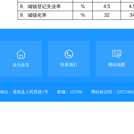
8
、城镇登记失业率
%
4.5
4.
9
、城镇化率
%
32
3
联系我们
网站地图
设为首页
地址：灌南县人民西路1号
邮编：222500
网站标识码：32072400