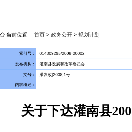
当前位置：
首页
>
政务公开
>
规划计划
索引号：
014309295/2008-00002
发布机构：
灌南县发展和改革委员会
文号：
灌发改[2008]1号
内容概述：
关于下达灌南县20