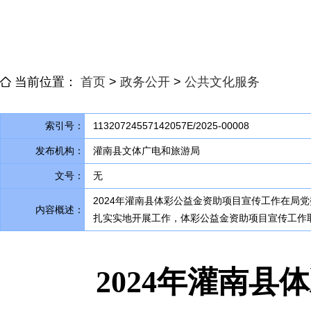
当前位置：
首页
>
政务公开
>
公共文化服务
索引号：
11320724557142057E/2025-00008
发布机构：
灌南县文体广电和旅游局
文号：
无
2024年灌南县体彩公益金资助项目宣传工作在局
内容概述：
扎实实地开展工作
，
体彩公益金资助项目宣传工作
2024年灌南