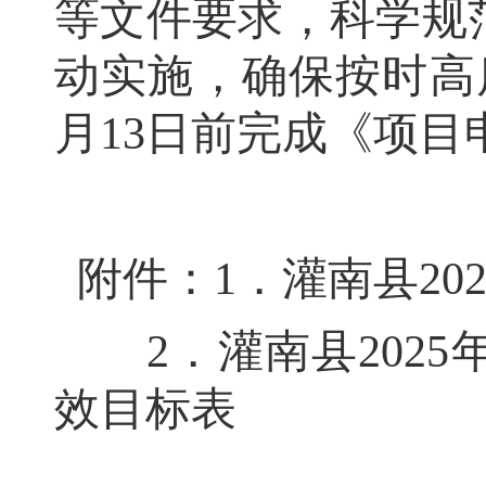
等文件要求
，
科学规
动实施，确保按时高
月
13
日前完成《项目
附件：
1
．灌南县
20
2
．灌南县
2025
效目标
表