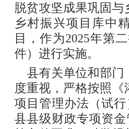
脱贫攻坚成果巩固与
乡村振兴项目库中
目
，
作为
2025
年第
二
件）进行实施
。
县有关单位和部门
度重视
，
严格按照《
项目管理办法（试行
县县级财政专项资金