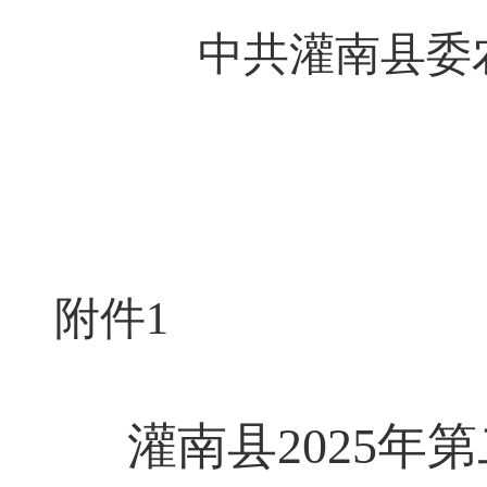
中共灌南县委
20
附件
1
灌南县
2025
年第