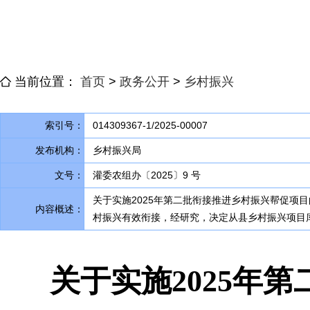
当前位置：
首页
>
政务公开
>
乡村振兴
索引号：
014309367-1/2025-00007
发布机构：
乡村振兴局
文号：
灌委农组办〔2025〕9 号
关于实施2025年第二批衔接推进乡村振兴帮促项
内容概述：
村振兴有效衔接
，
经研究，决定从县乡村振兴项目
关于实施2025年