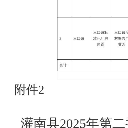
三口镇标
三口镇
3
三口镇
准化厂房
村振兴
购置
业园
合计
附件
2
灌南县
2025
年第二