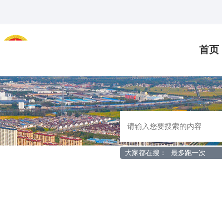
首页
大家都在搜：
最多跑一次