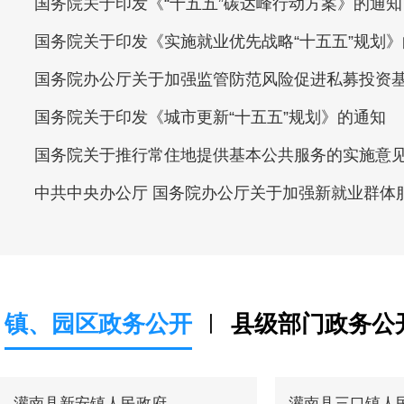
国务院关于印发《“十五五”碳达峰行动方案》的通知
国务院关于印发《实施就业优先战略“十五五”规划》
通知
国务院办公厅关于加强监管防范风险促进私募投资
高质量发展的指导意见
国务院关于印发《城市更新“十五五”规划》的通知
国务院关于推行常住地提供基本公共服务的实施意
中共中央办公厅 国务院办公厅关于加强新就业群体
务管理的意见
镇、园区政务公开
县级部门政务公
丨
灌南县新安镇人民政府
灌南县三口镇人