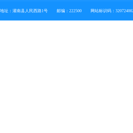
地址：灌南县人民西路1号
邮编：222500
网站标识码：32072400