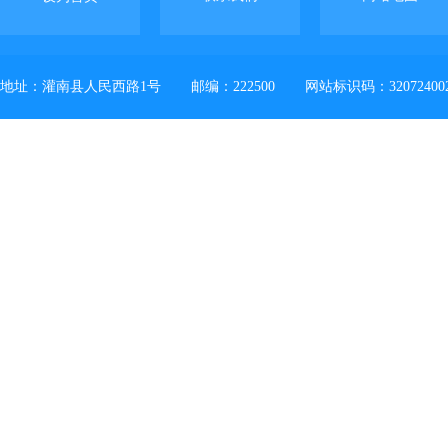
地址：灌南县人民西路1号
邮编：222500
网站标识码：32072400