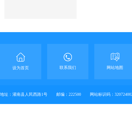
联系我们
网站地图
设为首页
地址：灌南县人民西路1号
邮编：222500
网站标识码：32072400