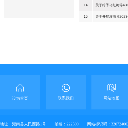
14
关于给予马红梅等4
15
关于开展灌南县202
联系我们
网站地图
设为首页
地址：灌南县人民西路1号
邮编：222500
网站标识码：32072400