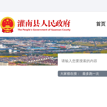
首页
大家都在搜：
最多跑一次