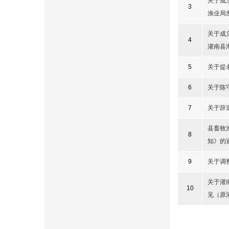
关于成
3
渔业局
关于成
4
灌南县
5
关于提
6
关于陈
7
关于辞
县畜牧
8
知》的
9
关于调
关于灌
10
见（原