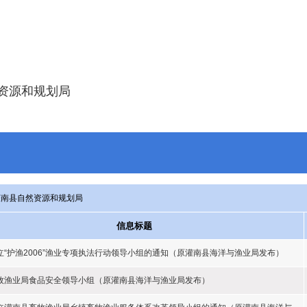
资源和规划局
灌南县自然资源和规划局
信息标题
立“护渔2006”渔业专项执法行动领导小组的通知（原灌南县海洋与渔业局发布）
牧渔业局食品安全领导小组（原灌南县海洋与渔业局发布）