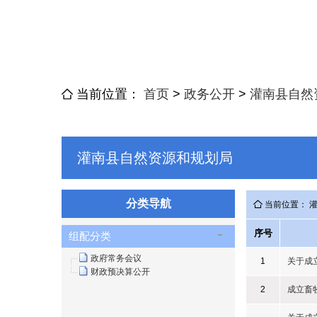
当前位置：
首页
>
政务公开
>
灌南县自然
灌南县自然资源和规划局
分类导航
当前位置： 
序号
组配分类
政府常务会议
1
关于成
财政预决算公开
2
成立畜