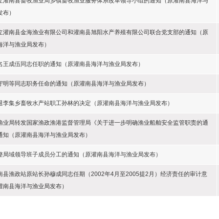
立灌南县畜牧渔业局乡镇畜牧渔业服务体系改革领导小组的通知（原灌南县海洋与
发布）
立灌南县金海渔业有限公司和灌南县旭阳水产养殖有限公司联合党支部的通知（原
海洋与渔业局发布）
名王成伍同志任职的通知（原灌南县海洋与渔业局发布）
守明等同志职务任命的通知（原灌南县海洋与渔业局发布）
退李集乡畜牧水产站职工孙林的决定（原灌南县海洋与渔业局发布）
渔业局转发国家渔政渔港监督管理局《关于进一步明确渔业船舶安全监管职责的通
通知（原灌南县海洋与渔业局发布）
整局域领导班子成员分工的通知（原灌南县海洋与渔业局发布）
南县渔政站原站长孙穆成同志任期（2002年4月至2005提2月）经济责任的审计意
灌南县海洋与渔业局发布）