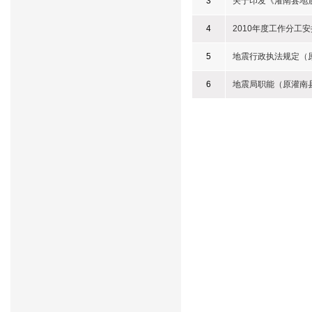
3
关于印发《灌南县地
4
2010年度工作分工
5
地震行政执法规定（
6
地震局职能（原灌南