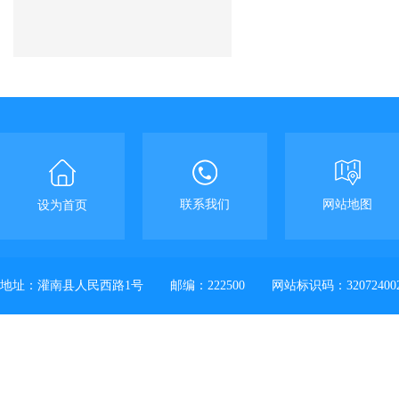
联系我们
网站地图
设为首页
地址：灌南县人民西路1号
邮编：222500
网站标识码：32072400