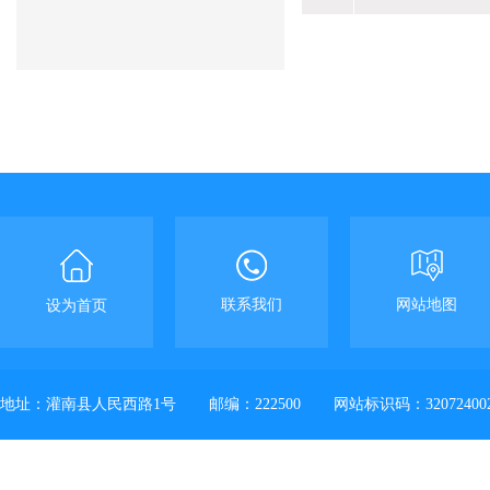
联系我们
网站地图
设为首页
地址：灌南县人民西路1号
邮编：222500
网站标识码：32072400