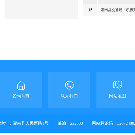
15
灌南县交通局：积极开
联系我们
网站地图
设为首页
地址：灌南县人民西路1号
邮编：222500
网站标识码：32072400