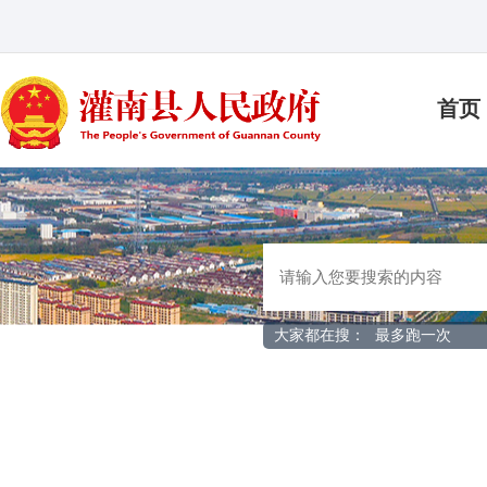
首页
大家都在搜：
最多跑一次