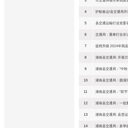
3
市交通局领导来我县
4
护航春运!县交通局
5
县交通运输行业党委
6
交通局：重拳打击非
7
提档升级 2024年
8
灌南县交通局: 开展
9
灌南县交通局：“中秋
10
灌南县交通局：圆满
11
灌南县交通局：“双节
12
灌南县交通局：一批
13
灌南县交通局: 县
14
灌南县交通局：多举