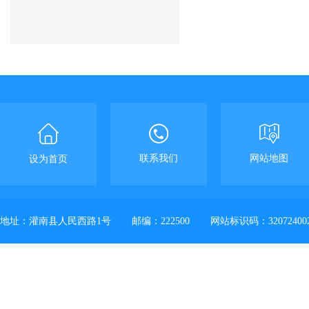
联系我们
网站地图
设为首页
地址：灌南县人民西路1号
邮编：222500
网站标识码：32072400