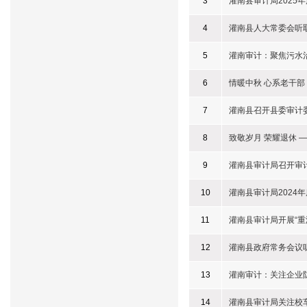
3
灌南县审计局2025
4
灌南县人大常委会听取
5
灌南审计：聚焦污水
6
情暖中秋 心系老干
7
灌南县召开县委审计
8
致敬岁月 荣耀退休 
9
灌南县审计局召开审
10
灌南县审计局2024
11
灌南县审计局开展“
12
灌南县政府常务会议
13
灌南审计：关注企业
14
灌南县审计局关注校