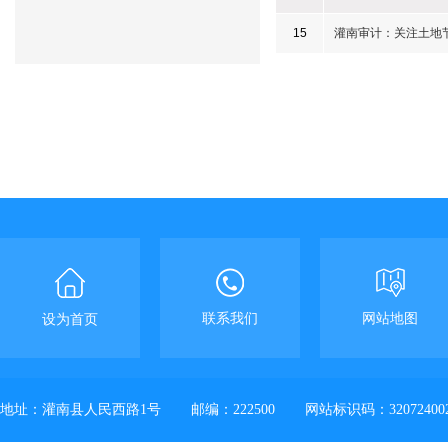
15
灌南审计：关注土地
联系我们
网站地图
设为首页
地址：灌南县人民西路1号
邮编：222500
网站标识码：32072400