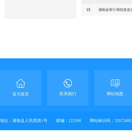
15
灌南县审计局转发连
联系我们
网站地图
设为首页
地址：灌南县人民西路1号
邮编：222500
网站标识码：32072400