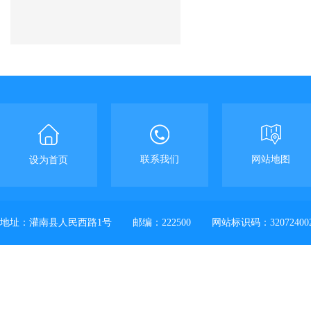
联系我们
网站地图
设为首页
地址：灌南县人民西路1号
邮编：222500
网站标识码：32072400