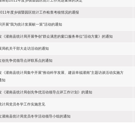
报表彰2011年度乡镇暨园区统计工作先进集体的决定
2011年度乡镇暨园区统计工作检查考核情况的通报
织开展“我为统计发展献一策”活动的通知
发《灌南县统计局开展争创“群众满意的窗口服务单位”活动方案》的通知
展局机关干部大走访活动的通知
立创先争优领导点评联系点的通知
发《灌南县统计局集中开展“推动科学发展、建设幸福灌南”主题访谈活动实施方
通知
发《灌南县统计局创先争优活动领导点评工作计划》的通知
统计局党员冬学工作实施意见
立灌南县统计局党员冬学活动领导小组的通知