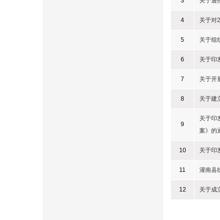
3
关于通
4
关于对
5
关于组
6
关于印
7
关于开
8
关于建
关于印
9
案》的
10
关于印
11
灌南县
12
关于成