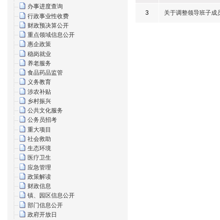
办事进度查询
3
关于调整领导班子成
行政事业性收费
财政预决算公开
重点领域信息公开
惠企政策
稳岗就业
养老服务
食品药品监管
义务教育
涉农补贴
乡村振兴
公共文化服务
公务员招考
重大项目
社会救助
生态环境
医疗卫生
应急管理
政策解读
财政信息
镇、园区信息公开
部门信息公开
政府开放日