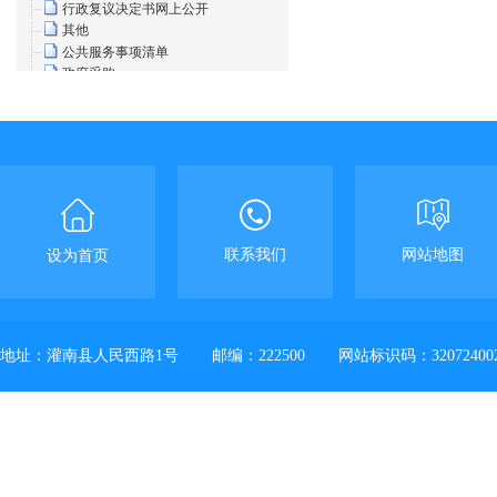
行政复议决定书网上公开
其他
公共服务事项清单
政府采购
公共资源交易
联系我们
网站地图
设为首页
地址：灌南县人民西路1号
邮编：222500
网站标识码：32072400