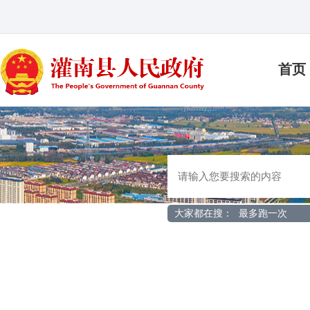
首页
大家都在搜：
最多跑一次